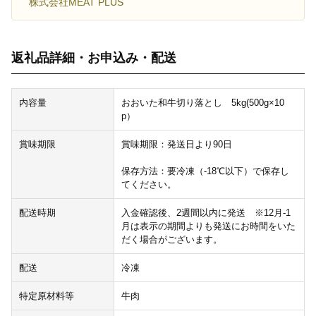
株式会社MEAT PLUS
返礼品詳細・お申込み・配送
内容量
おおいた和牛切り落とし 5kg(500g×10
p）
賞味期限
賞味期限：発送日より90日
保存方法：要冷凍（‐18℃以下）で保存し
てください。
配送時期
入金確認後、2週間以内に発送 ※12月-1
月は表示の期間よりも発送にお時間をいた
だく場合がございます。
配送
冷凍
特定原材料等
牛肉