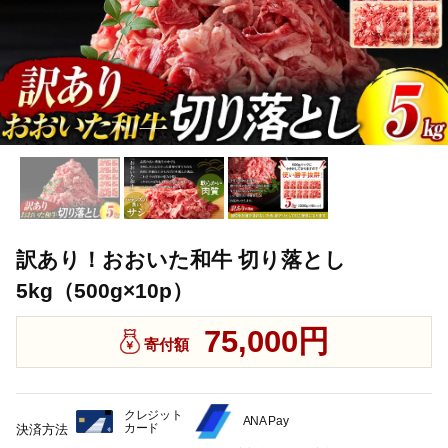
訳あり！おおいた和牛 切り落とし
5kg（500g×10p）
75,000円
寄付額
クレジット
ANA Pay
カード
決済方法