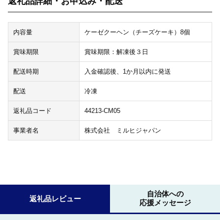
返礼品詳細・お申込み・配送
内容量
ケーゼクーヘン（チーズケーキ）8個
賞味期限
賞味期限：解凍後３日
配送時期
入金確認後、1か月以内に発送
配送
冷凍
返礼品コード
44213-CM05
事業者名
株式会社 ミルヒジャパン
自治体への
返礼品レビュー
応援メッセージ