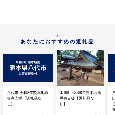
あなたにおすすめの返礼品
八代市 令和8年熊本地震
氷川町 令和8年熊本地震
災害支援【返礼品な
災害支援【返礼品な
し】
し】