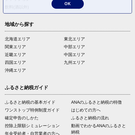
OK
飲料(酒以外)
返礼品なし
地域から探す
北海道エリア
東北エリア
関東エリア
中部エリア
近畿エリア
中国エリア
四国エリア
九州エリア
沖縄エリア
ふるさと納税ガイド
ふるさと納税の基本ガイド
ANAのふるさと納税の特徴
ワンストップ特例制度ガイド
はじめての方へ
確定申告のしかた
ふるさと納税の流れ
控除上限額シミュレーション
動画でわかるANAのふるさと
納税
年金受給者・自営業者の方へ