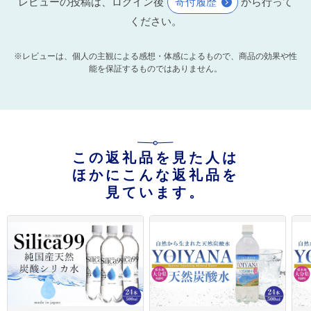
レビューの投稿は、ログイン後
寄付履歴
から行って
ください。
※レビューは、個人の主観による感想・体感によるもので、商品の効果や性
能を保証するものではありません。
この返礼品を見た人は
ほかにこんな返礼品を
見ています。