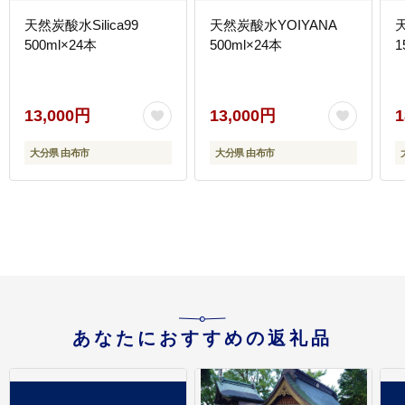
天然炭酸水Silica99
天然炭酸水YOIYANA
500ml×24本
500ml×24本
1
13,000円
13,000円
1
大分県 由布市
大分県 由布市
あなたにおすすめの返礼品