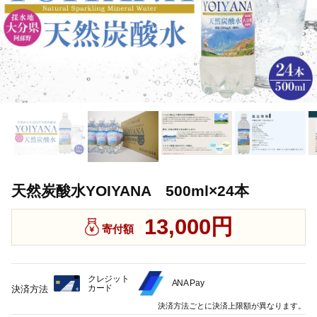
天然炭酸水YOIYANA 500ml×24本
13,000円
寄付額
クレジット
ANA Pay
カード
決済方法
決済方法ごとに決済上限額が異なります。