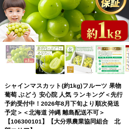
シャインマスカット(約1kg)フルーツ 果物
葡萄 ぶどう 安心院 人気 ランキング＜先行
予約受付中！2026年8月下旬より順次発送
予定＞＜北海道 沖縄 離島配送不可＞
【106300101】【大分県農業協同組合 北