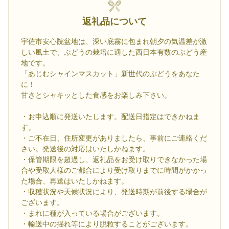
返礼品について
宇佐市安心院盆地は、深い底霧に包まれ朝夕の気温差が激
しい風土で、ぶどうの栽培に適した西日本有数のぶどう産
地です。
「あじむシャインマスカット」新世代のぶどうをあなた
に！
甘さとシャキッとした食感をお楽しみ下さい。
・お申込順に発送いたします。配送日指定はできかねま
す。
・ご不在日、住所変更がありましたら、事前にご連絡くだ
さい。発送後の対応はいたしかねます。
・保管期限を超過し、返礼品をお受け取りできなかった場
合や受取人様のご都合により受け取りまでに時間がかかっ
た場合、再送はいたしかねます。
・収穫状況や天候状況により、発送時期が前後する場合が
ございます。
・まれに種が入っている場合がございます。
・輸送中の揺れ等により脱粒することがございます。