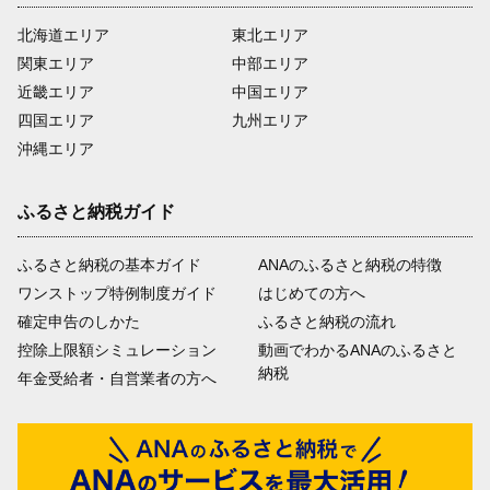
北海道エリア
東北エリア
関東エリア
中部エリア
近畿エリア
中国エリア
四国エリア
九州エリア
沖縄エリア
ふるさと納税ガイド
ふるさと納税の基本ガイド
ANAのふるさと納税の特徴
ワンストップ特例制度ガイド
はじめての方へ
確定申告のしかた
ふるさと納税の流れ
控除上限額シミュレーション
動画でわかるANAのふるさと
納税
年金受給者・自営業者の方へ