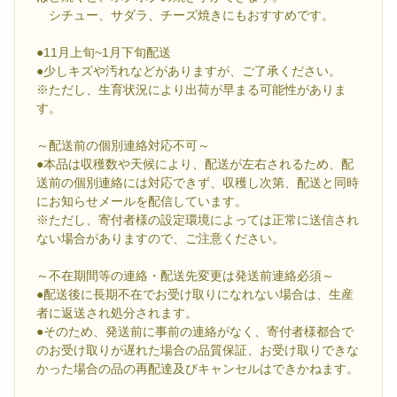
シチュー、サダラ、チーズ焼きにもおすすめです。
●11月上旬~1月下旬配送
●少しキズや汚れなどがありますが、ご了承ください。
※ただし、生育状況により出荷が早まる可能性がありま
す。
～配送前の個別連絡対応不可～
●本品は収穫数や天候により、配送が左右されるため、配
送前の個別連絡には対応できず、収穫し次第、配送と同時
にお知らせメールを配信しています。
※ただし、寄付者様の設定環境によっては正常に送信され
ない場合がありますので、ご注意ください。
～不在期間等の連絡・配送先変更は発送前連絡必須～
●配送後に長期不在でお受け取りになれない場合は、生産
者に返送され処分されます。
●そのため、発送前に事前の連絡がなく、寄付者様都合で
のお受け取りが遅れた場合の品質保証、お受け取りできな
かった場合の品の再配達及びキャンセルはできかねます。