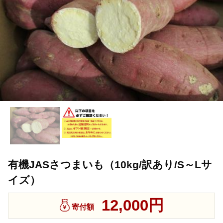
有機JASさつまいも（10kg/訳あり/S～Lサ
イズ）
12,000円
寄付額