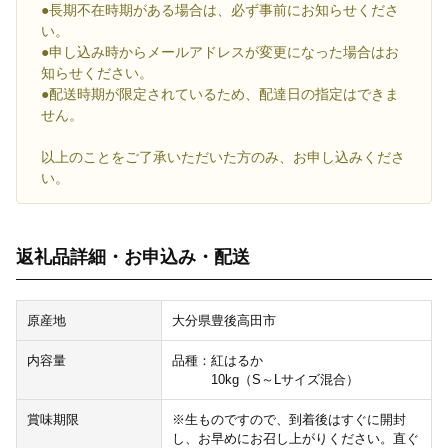
●長期不在時期がある場合は、必ず事前にお知らせくださ
い。
●申し込み時からメールアドレスが変更になった場合はお
知らせください。
●配送時期が限定されているため、配達日の指定はできま
せん。
以上のことをご了承いただいた方のみ、お申し込みくださ
い。
返礼品詳細・お申込み・配送
原産地
大分県豊後高田市
内容量
品種：紅はるか
10kg（S～Lサイズ混合）
賞味期限
※生ものですので、到着後はすぐに開封
し、お早めにお召し上がりください。直ぐ