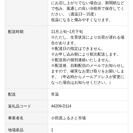
にお召し上がりでない場合は、新聞紙など
で包み、風通しの良い冷暗所で保存してく
ださい。（適温13～15度）
低温になると傷みやすくなります。
配送時期
11月上旬~1月下旬
※ただし、生育状況により出荷が遅れる場
合があります。
※配達日の指定はできません。
※お申し込み順により順次配送します。
※配送前の個別連絡いたしません。
※配送後、自動配信のメールでお知らせし
ますので、確実なお受け取りをお願いしま
す。（申込時からメールアドレスが変更に
なった場合はお知らせください。）
配送
常温
返礼品コード
44209-D114
事業者名
小田原ふるさと市場
地場産品
1