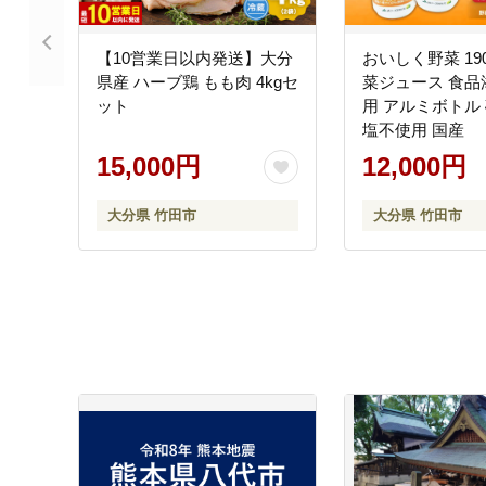
【10営業日以内発送】大分
おいしく野菜 190
県産 ハーブ鶏 もも肉 4kgセ
菜ジュース 食品
ット
用 アルミボトル
塩不使用 国産
15,000円
12,000円
大分県 竹田市
大分県 竹田市