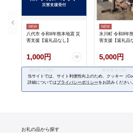
八代市 令和8年熊本地震 災
氷川町 令和8年
害支援【返礼品なし】
害支援【返礼品
1,000円
5,000円
熊本県 八代市
熊本県 氷川町
当サイトでは、サイト利便性向上のため、クッキー（Coo
詳細については
プライバシーポリシー
をお読みください
お礼の品から探す