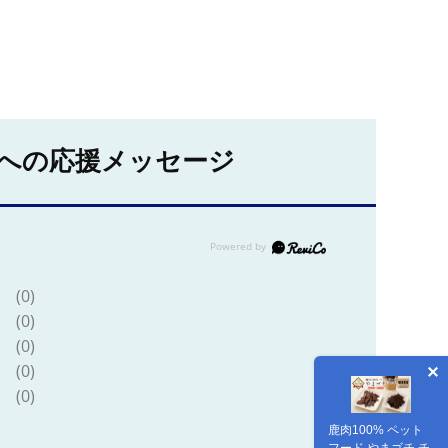
への応援メッセージ
(0)
(0)
(0)
(0)
(0)
鹿肉100% ペット
フード やまゴチ チ