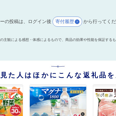
ーの投稿は、ログイン後
寄付履歴
から行ってく
の主観による感想・体感によるもので、商品の効果や性能を保証するも
を見た人はほかにこんな返礼品を