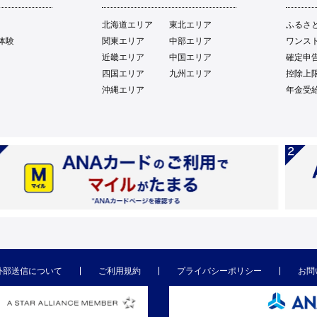
北海道エリア
東北エリア
ふるさ
体験
関東エリア
中部エリア
ワンス
近畿エリア
中国エリア
確定申
四国エリア
九州エリア
控除上
沖縄エリア
年金受
外部送信について
ご利用規約
プライバシーポリシー
お問