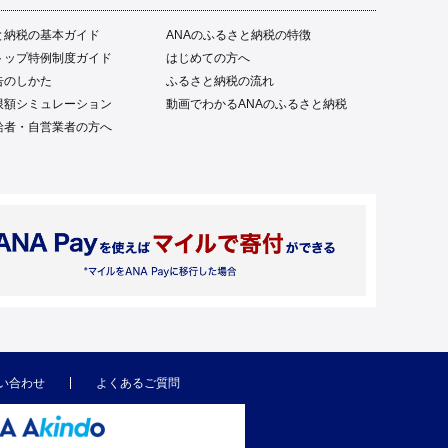
と納税の基本ガイド
ANAのふるさと納税の特徴
トップ特例制度ガイド
はじめての方へ
告のしかた
ふるさと納税の流れ
限額シミュレーション
動画でわかるANAのふるさと納税
給者・自営業者の方へ
い合わせ
よくあるご質問