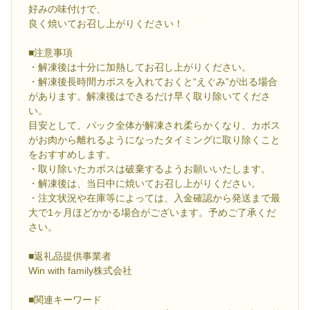
好みの味付けで、
良く焼いてお召し上がりください！
■注意事項
・解凍後は十分に加熱してお召し上がりください。
・解凍後長時間カボスを入れておくと“えぐみ”が出る場合
があります。解凍後はできるだけ早く取り除いてくださ
い。
目安として、パック全体が解凍され柔らかくなり、カボス
がお肉から離れるようになったタイミングに取り除くこと
をおすすめします。
・取り除いたカボスは破棄するようお願いいたします。
・解凍後は、当日中に焼いてお召し上がりください。
・注文状況や在庫等によっては、入金確認から発送まで最
大で1ヶ月ほどかかる場合がございます。予めご了承くだ
さい。
■返礼品提供事業者
Win with family株式会社
■関連キーワード