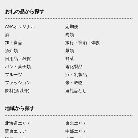
お礼の品から探す
ANAオリジナル
定期便
酒
肉類
加工食品
旅行・宿泊・体験
魚介類
麺類
日用品・雑貨
野菜
パン・菓子類
電化製品
フルーツ
卵・乳製品
ファッション
米・穀物
飲料(酒以外)
返礼品なし
地域から探す
北海道エリア
東北エリア
関東エリア
中部エリア