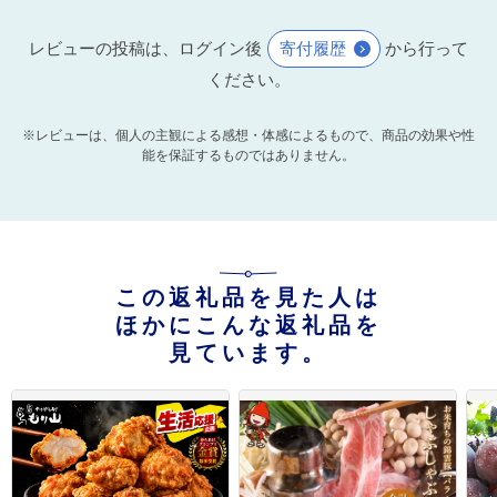
レビューの投稿は、ログイン後
寄付履歴
から行って
ください。
※レビューは、個人の主観による感想・体感によるもので、商品の効果や性
能を保証するものではありません。
この返礼品を見た人は
ほかにこんな返礼品を
見ています。