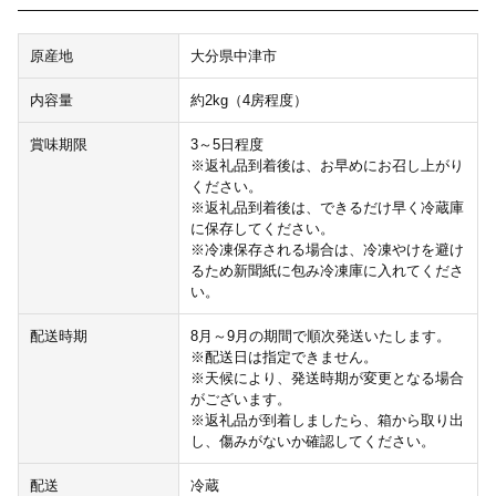
原産地
大分県中津市
内容量
約2kg（4房程度）
賞味期限
3～5日程度
※返礼品到着後は、お早めにお召し上がり
ください。
※返礼品到着後は、できるだけ早く冷蔵庫
に保存してください。
※冷凍保存される場合は、冷凍やけを避け
るため新聞紙に包み冷凍庫に入れてくださ
い。
配送時期
8月～9月の期間で順次発送いたします。
※配送日は指定できません。
※天候により、発送時期が変更となる場合
がございます。
※返礼品が到着しましたら、箱から取り出
し、傷みがないか確認してください。
配送
冷蔵