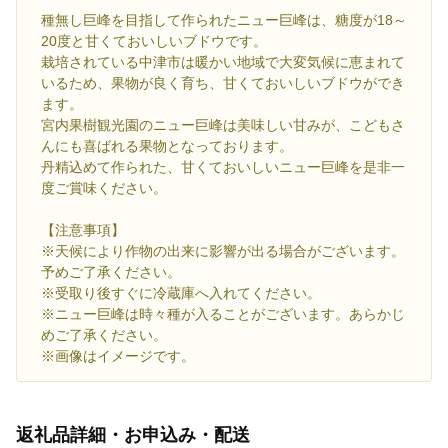
種無し巨峰を目指して作られたニュー巨峰は、糖度が18～
20度と甘くておいしいブドウです。
栽培されている中津市は暖かい地域で大変気候に恵まれて
いるため、果物が良く育ち、甘くておいしいブドウができ
ます。
宮内果樹観光園のニュー巨峰は美味しい甘みが、こどもさ
んにも喜ばれる果物となっております。
丹精込めて作られた、甘くておいしいニュー巨峰を是非一
度ご賞味ください。
【注意事項】
※天候により作物の出来に影響が出る場合がございます。
予めご了承ください。
※受取り後すぐに冷蔵庫へ入れてください。
※ニュー巨峰は時々種が入ることがございます。あらかじ
めご了承ください。
※画像はイメージです。
返礼品詳細・お申込み・配送