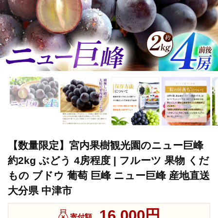
【数量限定】宮内果樹観光園のニュー巨峰
約2kg ぶどう 4房程度 | フルーツ 果物 くだ
もの ブドウ 葡萄 巨峰 ニュー巨峰 産地直送
大分県 中津市
16,000円
寄付額