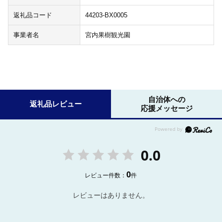
返礼品コード
44203-BX0005
事業者名
宮内果樹観光園
自治体への
返礼品レビュー
応援メッセージ
0.0
0
レビュー件数：
件
レビューはありません。