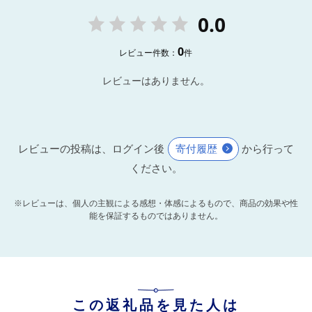
0.0
0
レビュー件数：
件
レビューはありません。
レビューの投稿は、ログイン後
寄付履歴
から行って
ください。
※レビューは、個人の主観による感想・体感によるもので、商品の効果や性
能を保証するものではありません。
この返礼品を見た人は