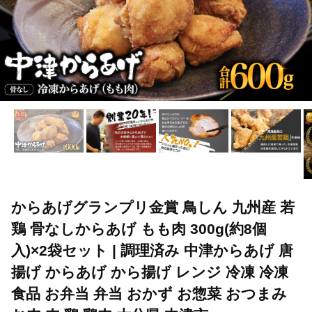
からあげグランプリ金賞 鳥しん 九州産 若
鶏 骨なしからあげ もも肉 300g(約8個
入)×2袋セット | 調理済み 中津からあげ 唐
揚げ からあげ から揚げ レンジ 冷凍 冷凍
食品 お弁当 弁当 おかず お惣菜 おつまみ