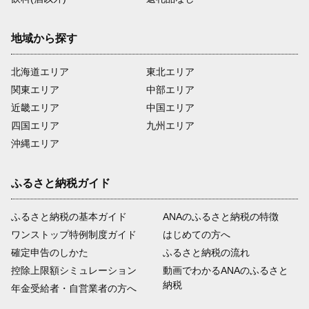
地域から探す
北海道エリア
東北エリア
関東エリア
中部エリア
近畿エリア
中国エリア
四国エリア
九州エリア
沖縄エリア
ふるさと納税ガイド
ふるさと納税の基本ガイド
ANAのふるさと納税の特徴
ワンストップ特例制度ガイド
はじめての方へ
確定申告のしかた
ふるさと納税の流れ
控除上限額シミュレーション
動画でわかるANAのふるさと
納税
年金受給者・自営業者の方へ