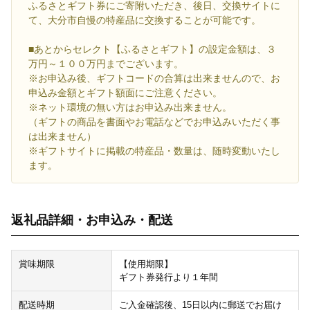
ふるさとギフト券にご寄附いただき、後日、交換サイトに
て、大分市自慢の特産品に交換することが可能です。
■あとからセレクト【ふるさとギフト】の設定金額は、３
万円～１００万円までございます。
※お申込み後、ギフトコードの合算は出来ませんので、お
申込み金額とギフト額面にご注意ください。
※ネット環境の無い方はお申込み出来ません。
（ギフトの商品を書面やお電話などでお申込みいただく事
は出来ません）
※ギフトサイトに掲載の特産品・数量は、随時変動いたし
ます。
返礼品詳細・お申込み・配送
賞味期限
【使用期限】
ギフト券発行より１年間
配送時期
ご入金確認後、15日以内に郵送でお届け