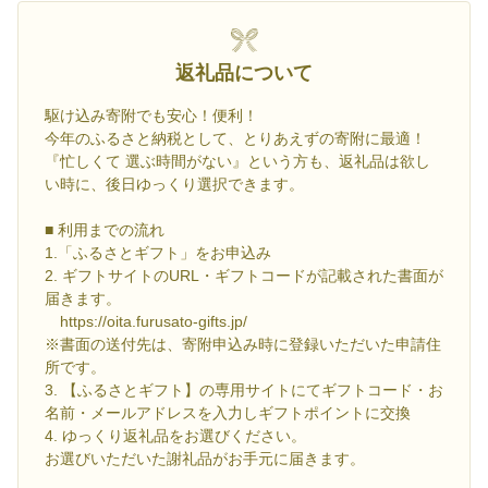
返礼品について
駆け込み寄附でも安心！便利！
今年のふるさと納税として、とりあえずの寄附に最適！
『忙しくて 選ぶ時間がない』という方も、返礼品は欲し
い時に、後日ゆっくり選択できます。
■ 利用までの流れ
1.「ふるさとギフト」をお申込み
2. ギフトサイトのURL・ギフトコードが記載された書面が
届きます。
https://oita.furusato-gifts.jp/
※書面の送付先は、寄附申込み時に登録いただいた申請住
所です。
3. 【ふるさとギフト】の専用サイトにてギフトコード・お
名前・メールアドレスを入力しギフトポイントに交換
4. ゆっくり返礼品をお選びください。
お選びいただいた謝礼品がお手元に届きます。