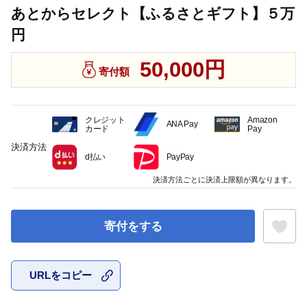
あとからセレクト【ふるさとギフト】５万
円
50,000円
寄付額
クレジット
Amazon
ANA Pay
カード
Pay
決済方法
d払い
PayPay
決済方法ごとに決済上限額が異なります。
寄付をする
URLをコピー
お気に入