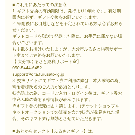
■ ご利用にあたっての注意点
1. ギフト交換の有効期限は、発行より1年間です。有効期
限内に必ず、ギフト交換をお願いいたします。
2. 寄附後にお引越しなどを予定されている方は必ずお知ら
せください。
ギフトコードを郵送で発送した際に、お手元に届かない場
合がございます。
お手数をお掛けいたしますが、大分市ふるさと納税サポー
ト室までご連絡をお願いいたします。
【 大分市ふるさと納税サポート室】
050-5444-6452
support@oita.furusato-lg.jp
3. 交換サイトにてギフト券ご利用の際は、本人確認の為、
寄附者様氏名のご入力が必須となります。
転売防止の為、コードご入力・ログイン後は、ギフト券お
申込み時の寄附者様情報が表示されます。
※ギフト券の転売は固く禁じます。(チケットショップや
ネットオークションでの販売を含む)転売が発見された場
合、そのギフト券は無効とさせていただきます。
■ あとからセレクト【ふるさとギフト】は、