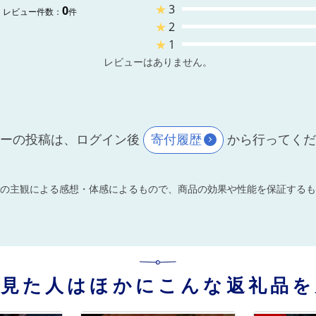
★
3
0
レビュー件数：
件
★
2
★
1
レビューはありません。
ーの投稿は、ログイン後
寄付履歴
から行ってく
の主観による感想・体感によるもので、商品の効果や性能を保証するも
を見た人はほかにこんな返礼品を