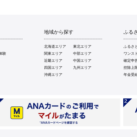
地域から探す
ふる
北海道エリア
東北エリア
ふるさ
体験
関東エリア
中部エリア
ワンス
近畿エリア
中国エリア
確定申
四国エリア
九州エリア
控除上
沖縄エリア
年金受