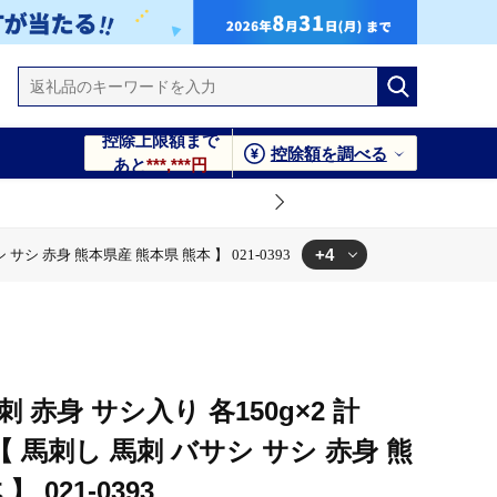
控除上限額まで
控除額を調べる
あと
***,***円
+4
サシ 赤身 熊本県産 熊本県 熊本 】 021-0393
1-0393
熊本 】 021-0393
本県産 熊本県 熊本 】 021-0393
身 熊本県産 熊本県 熊本 】 021-0393
 赤身 サシ入り 各150g×2 計
 【 馬刺し 馬刺 バサシ サシ 赤身 熊
 021-0393