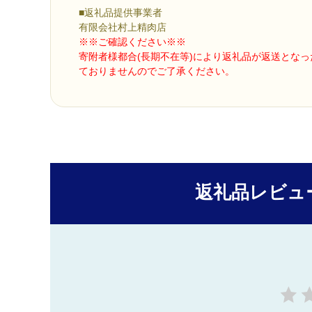
■返礼品提供事業者
有限会社村上精肉店
※※ご確認ください※※
寄附者様都合(長期不在等)により返礼品が返送とな
ておりませんのでご了承ください。
返礼品レビュ