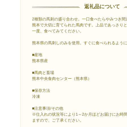
返礼品について
2種類の馬刺の盛り合わせ。一口食べたらやみつき間
熊本で大切に育てられた馬肉です。上品であっさり
一度、食べてみてください。
熊本県の馬刺しのみを使用。すぐに食べられるよう
■産地
熊本県産
■馬肉と畜場
熊本中央食肉センター（熊本県）
■保存方法
冷凍
■注意事項/その他
※仕入れの状況等により1～2か月ほどお届けにお時
ますので、ご了承ください。