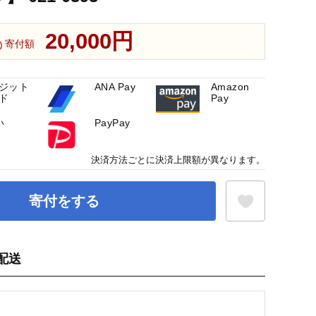
20,000円
寄付額
ジット
ANA Pay
Amazon
ド
Pay
い
PayPay
決済方法ごとに決済上限額が異なります。
寄付をする
配送
お気に入り登録