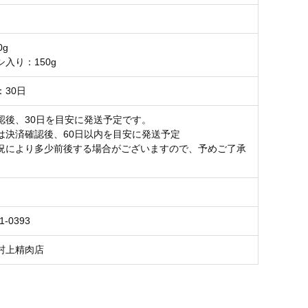
0g
入り：150g
：30日
認後、30日を目安に発送予定です。
は決済確認後、60日以内を目安に発送予定
況により多少前後する場合がございますので、予めご了承
。
1-0393
村上精肉店