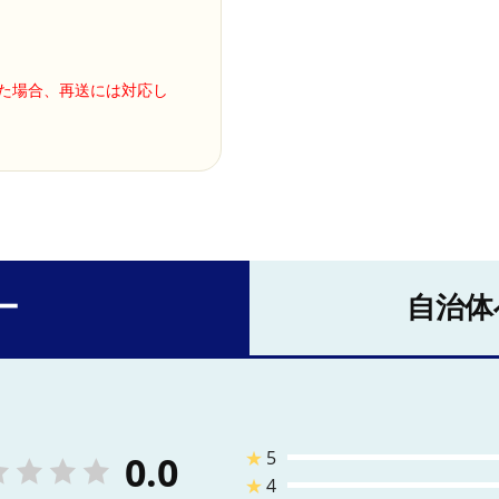
った場合、再送には対応し
ー
自治体
★
5
0.0
★
4