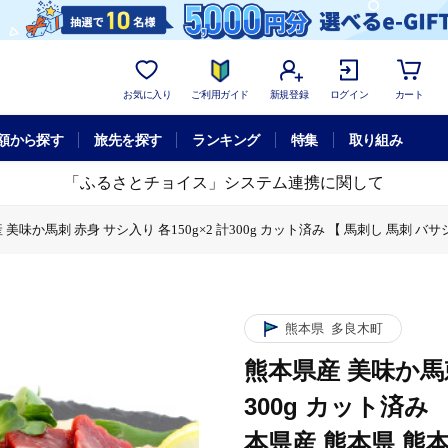
お気に入り
ご利用ガイド
新規登録
ログイン
カート
額から探す
旅先を探す
ランキング
特集
取り組み
「ふるさとチョイス」システム連携に関して
美味か馬刺 赤身 サシ入り 各150g×2 計300g カット済み 【 馬刺し 馬刺 バサシ 
計300g カット済み 【 馬刺し 馬刺 バサシ サシ 赤身 熊本県産 熊本県 熊本 】 02
150g×2 計300g カット済み 【 馬刺し 馬刺 バサシ サシ 赤身 熊本県産 熊本県 
身 サシ入り 各150g×2 計300g カット済み 【 馬刺し 馬刺 バサシ サシ 赤身 熊
刺 赤身 サシ入り 各150g×2 計300g カット済み 【 馬刺し 馬刺 バサシ サシ 赤
熊本県
多良木町
熊本県産 美味か馬刺
300g カット済み
本県産 熊本県 熊本 】