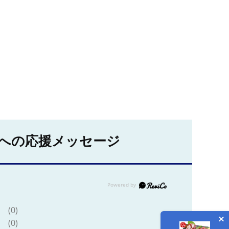
への応援メッセージ
(0)
(0)