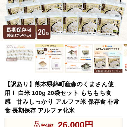
【訳あり】熊本県錦町産森のくまさん使
用！ 白米 100g 20袋セット もちもち食
感 甘みしっかり アルファ米 保存食 非常
食 長期保存 アルファ化米
26,000円
寄付額