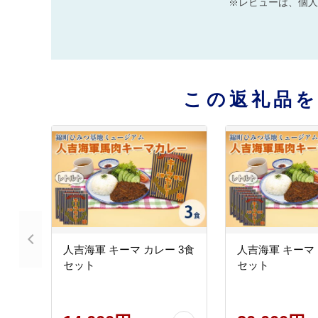
※レビューは、個人
この返礼品
人吉海軍 キーマ カレー 3食
人吉海軍 キーマ 
セット
セット