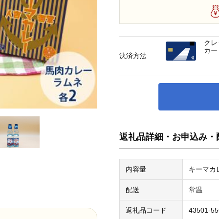
クレ
カー
決済方法
返礼品詳細・お申込み・
内容量
キーマカレ
配送
常温
返礼品コード
43501-5