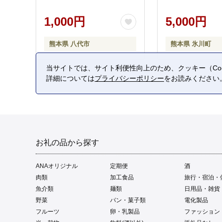
1,000円
5,000円
熊本県 八代市
熊本県 氷川町
当サイトでは、サイト利便性向上のため、クッキー（Coo
詳細については
プライバシーポリシー
をお読みください
お礼の品から探す
ANAオリジナル
定期便
酒
肉類
加工食品
旅行・宿泊・
魚介類
麺類
日用品・雑貨
野菜
パン・菓子類
電化製品
フルーツ
卵・乳製品
ファッション