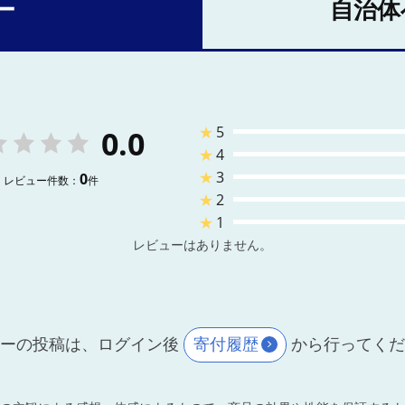
ー
自治体
★
5
0.0
★
4
★
3
0
レビュー件数：
件
★
2
★
1
レビューはありません。
ーの投稿は、ログイン後
寄付履歴
から行ってく