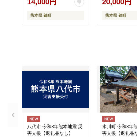
14,000円
20,000円
熊本県 錦町
熊本県 錦町
八代市 令和8年熊本地震 災
氷川町 令和8年
害支援【返礼品なし】
害支援【返礼品