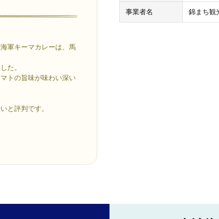
事業者名
錦まち観
吉海軍キーマカレーは、馬
ました。
トマトの旨味が味わい深い
いいと評判です。