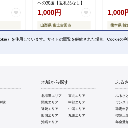
への支援【返礼品なし】
1,000円
1,000
山梨県 富士吉田市
熊本県 益
kie）を使用しています。サイトの閲覧を継続された場合、Cookie
。
地域から探す
ふる
北海道エリア
東北エリア
ふるさ
体験
関東エリア
中部エリア
ワンス
近畿エリア
中国エリア
確定申
四国エリア
九州エリア
控除上
沖縄エリア
年金受