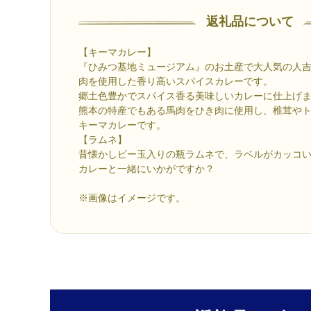
返礼品について
【キーマカレー】
『ひみつ基地ミュージアム』のお土産で大人気の人
肉を使用した香り高いスパイスカレーです。
郷土色豊かでスパイス香る美味しいカレーに仕上げ
熊本の特産でもある馬肉をひき肉に使用し、椎茸や
キーマカレーです。
【ラムネ】
昔懐かしビー玉入りの瓶ラムネで、ラベルがカッコ
カレーと一緒にいかがですか？
※画像はイメージです。