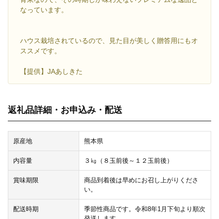
なっています。
ハウス栽培されているので、見た目が美しく贈答用にもオ
ススメです。
【提供】JAあしきた
返礼品詳細・お申込み・配送
原産地
熊本県
内容量
３㎏（８玉前後～１２玉前後）
賞味期限
商品到着後は早めにお召し上がりくださ
い。
配送時期
季節性商品です。令和8年1月下旬より順次
発送します