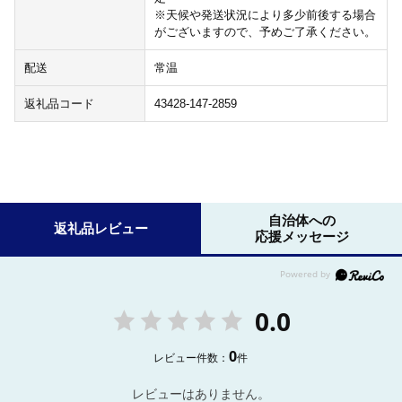
※天候や発送状況により多少前後する場合
がございますので、予めご了承ください。
配送
常温
返礼品コード
43428-147-2859
自治体への
返礼品レビュー
応援メッセージ
0.0
0
レビュー件数：
件
レビューはありません。