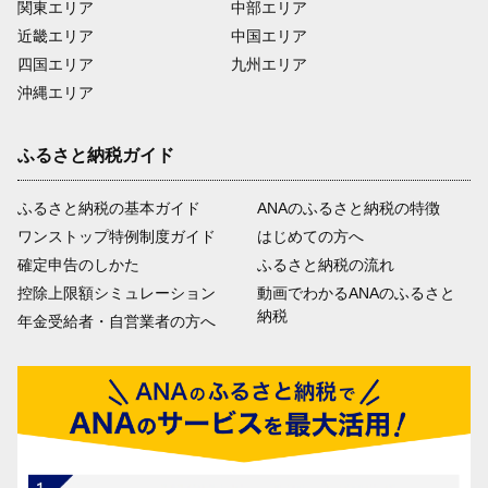
関東エリア
中部エリア
近畿エリア
中国エリア
四国エリア
九州エリア
沖縄エリア
ふるさと納税ガイド
ふるさと納税の基本ガイド
ANAのふるさと納税の特徴
ワンストップ特例制度ガイド
はじめての方へ
確定申告のしかた
ふるさと納税の流れ
控除上限額シミュレーション
動画でわかるANAのふるさと
納税
年金受給者・自営業者の方へ