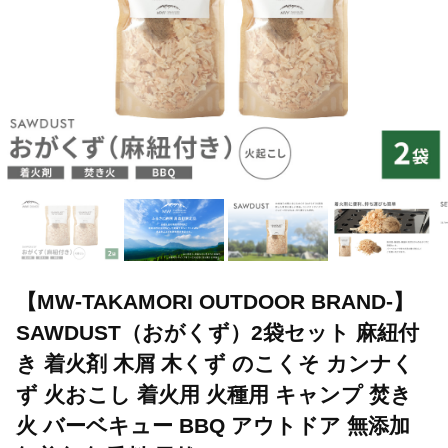
【MW-TAKAMORI OUTDOOR BRAND-】
SAWDUST（おがくず）2袋セット 麻紐付
き 着火剤 木屑 木くず のこくそ カンナく
ず 火おこし 着火用 火種用 キャンプ 焚き
火 バーベキュー BBQ アウトドア 無添加