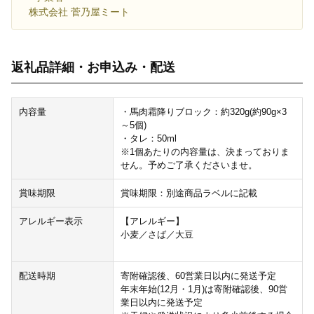
株式会社 菅乃屋ミート
返礼品詳細・お申込み・配送
内容量
・馬肉霜降りブロック：約320g(約90g×3
～5個)
・タレ：50ml
※1個あたりの内容量は、決まっておりま
せん。予めご了承くださいませ。
賞味期限
賞味期限：別途商品ラベルに記載
アレルギー表示
【アレルギー】
小麦／さば／大豆
配送時期
寄附確認後、60営業日以内に発送予定
年末年始(12月・1月)は寄附確認後、90営
業日以内に発送予定