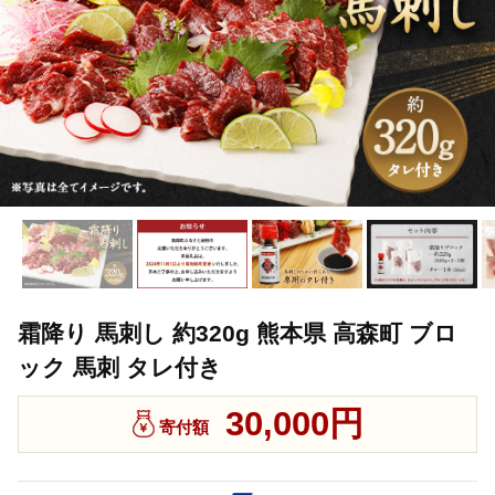
霜降り 馬刺し 約320g 熊本県 高森町 ブロ
ック 馬刺 タレ付き
30,000円
寄付額