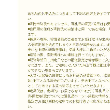
返礼品のお申込みにつきまして下記の内容を必ずご
い。
■寄附申込後のキャンセル、返礼品の変更･返品はお
■住民票の住所が寄附先の自治体と同一である場合、
ます。
■長期不在等、寄附者様のご都合でお受け取りが出来
の保管期限を過ぎてしまうと再送が出来かねます。
更になる際の転送費用は、受取人様にご負担いただ
■返送の際、寄附者様への連絡は行っておりません。
■配達希望日、指定日などの配送指定は備考欄にご入
かねます。また、ご連絡いただいた時点で既に配送
ができない場合もございます。
■天災･天候等の影響による返礼品の品質低下や、収
延･不可となる場合がございます。発送不可となった
としてお送りする等の対応をさせていただきます。
■定期便は、定期的にお届けさせていただく返礼品で
月/回数/頻度については返礼品ページへ掲載の情報
指定のお届け回数の途中でのお届け終了は出来かね
い。