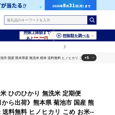
控除上限額まで
控除額を調べる
あと
***,***円
+5
産 熊本県産 無洗米 精米 送料無料 ヒノヒカリ こめ お米---300-5357---
無料 ヒノヒカリ こめ お米---300-5357---
精米 送料無料 ヒノヒカリ こめ お米---300-5357---
--300-5357---
料 ヒノヒカリ こめ お米---300-5357---
米 ひのひかり 無洗米 定期便
--300-5357---
月から出荷》熊本県 菊池市 国産 熊
 送料無料 ヒノヒカリ こめ お米--