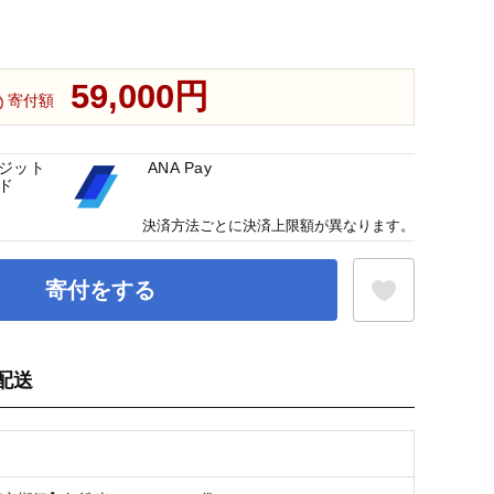
59,000円
寄付額
ジット
ANA Pay
ド
決済方法ごとに決済上限額が異なります。
寄付をする
配送
お気に入り登録