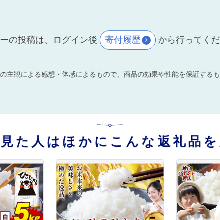
ーの投稿は、ログイン後
寄付履歴
から行ってく
の主観による感想・体感によるもので、商品の効果や性能を保証するも
を見た人はほかにこんな返礼品を