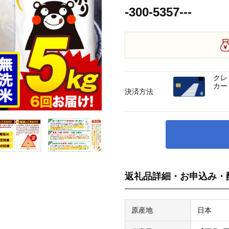
-300-5357---
クレ
カー
決済方法
返礼品詳細・お申込み・
原産地
日本