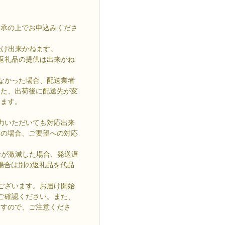
了承の上でお申込みくださ
受け出来かねます。
返礼品の提供は出来かね
なかった場合、配送業者
また、出荷後に配送先が変
きます。
力いただいても対応出来
中の場合、ご要望への対応
量が激減した場合、発送遅
場合は別の返礼品を代品
ございます。お届け開始
をご確認ください。また、
ますので、ご注意くださ