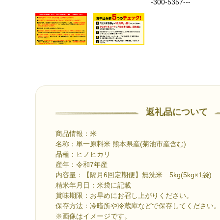
返礼品について
商品情報：米
名称：単一原料米 熊本県産(菊池市産含む)
品種：ヒノヒカリ
産年：令和7年産
内容量：【隔月6回定期便】無洗米 5kg(5kg×1袋)
精米年月日：米袋に記載
賞味期限：お早めにお召し上がりください。
保存方法：冷暗所や冷蔵庫などで保存してください
※画像はイメージです。