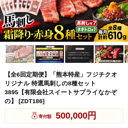
【全6回定期便】「熊本特産」フジチクオ
リジナル 特選馬刺しの8種セット
3895【有限会社スイートサプライなかぞ
の】 [ZDT186]
500,000円
寄付額