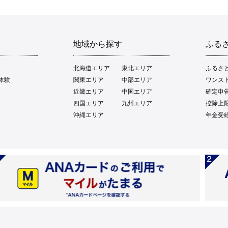
地域から探す
ふる
北海道エリア
東北エリア
ふるさ
体験
関東エリア
中部エリア
ワンス
近畿エリア
中国エリア
確定申
四国エリア
九州エリア
控除上
沖縄エリア
年金受