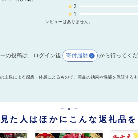
★
2
★
1
レビューはありません。
ーの投稿は、ログイン後
寄付履歴
から行ってく
の主観による感想・体感によるもので、商品の効果や性能を保証するも
を見た人はほかにこんな返礼品を