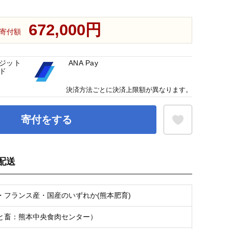
672,000円
寄付額
ジット
ANA Pay
ド
決済方法ごとに決済上限額が異なります。
寄付をする
配送
お気に入り登録
・フランス産・国産のいずれか(熊本肥育)
と畜：熊本中央食肉センター）