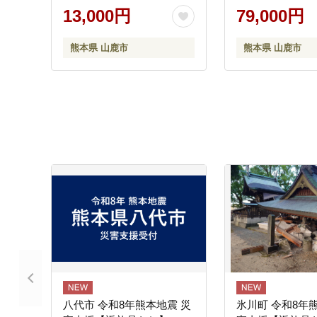
300g×2pc）【
13,000円
79,000円
[ZEW103]
熊本県 山鹿市
熊本県 山鹿市
八代市 令和8年熊本地震 災
氷川町 令和8年