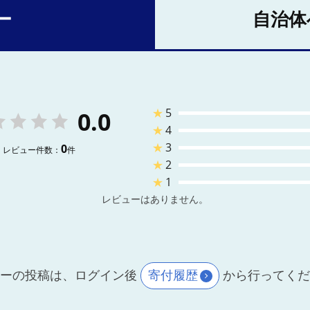
ー
自治体
★
5
0.0
★
4
★
3
0
レビュー件数：
件
★
2
★
1
レビューはありません。
ーの投稿は、ログイン後
寄付履歴
から行ってく