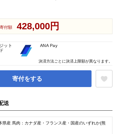
428,000円
寄付額
ジット
ANA Pay
ド
決済方法ごとに決済上限額が異なります。
寄付をする
配送
お気に入り登録
本県産 馬肉：カナダ産・フランス産・国産のいずれか(熊