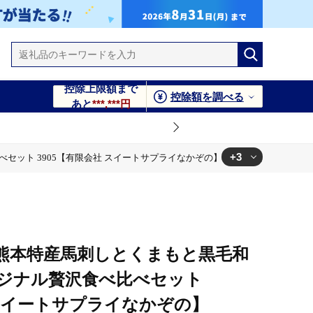
控除上限額まで
控除額を調べる
あと
***,***円
+3
 3905【有限会社 スイートサプライなかぞの】 [ZDT149]
ライなかぞの】 [ZDT149]
スイートサプライなかぞの】 [ZDT149]
5【有限会社 スイートサプライなかぞの】 [ZDT149]
「熊本特産馬刺しとくまもと黒毛和
ジナル贅沢食べ比べセット
 スイートサプライなかぞの】