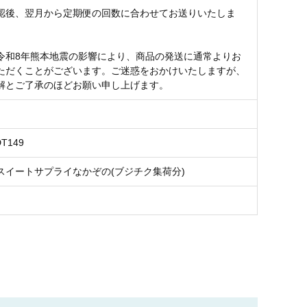
認後、翌月から定期便の回数に合わせてお送りいたしま
令和8年熊本地震の影響により、商品の発送に通常よりお
ただくことがございます。ご迷惑をおかけいたしますが、
解とご了承のほどお願い申し上げます。
DT149
スイートサプライなかぞの(ブジチク集荷分)