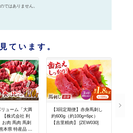
のではありません。
見ています。
ボリューム「大満
【3回定期便】赤身馬刺し
」【株式会社 利
約600g（約100g×6pc）
 お肉 馬肉 馬刺
【吉里精肉】 [ZEW030]
 熊本県 特産品 上