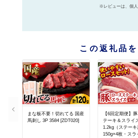
※レビューは、個人
この返礼品
まな板不要！切れてる 国産
【6回定期便】
馬刺し 3P 3584 [ZDT020]
テーキ＆スライス
1.2kg（ステーキ
150g×4枚・スラ