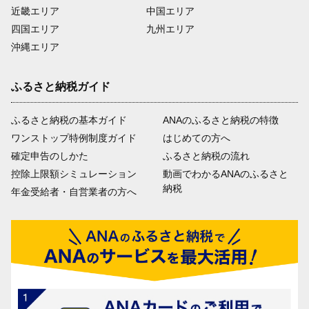
近畿エリア
中国エリア
四国エリア
九州エリア
沖縄エリア
ふるさと納税ガイド
ふるさと納税の基本ガイド
ANAのふるさと納税の特徴
ワンストップ特例制度ガイド
はじめての方へ
確定申告のしかた
ふるさと納税の流れ
控除上限額シミュレーション
動画でわかるANAのふるさと
納税
年金受給者・自営業者の方へ