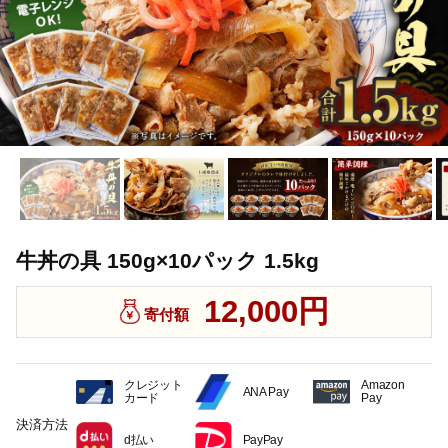
牛丼の具 150g×10パック 1.5kg
12,000円
寄付額
クレジット
Amazon
ANA Pay
カード
Pay
決済方法
d払い
PayPay