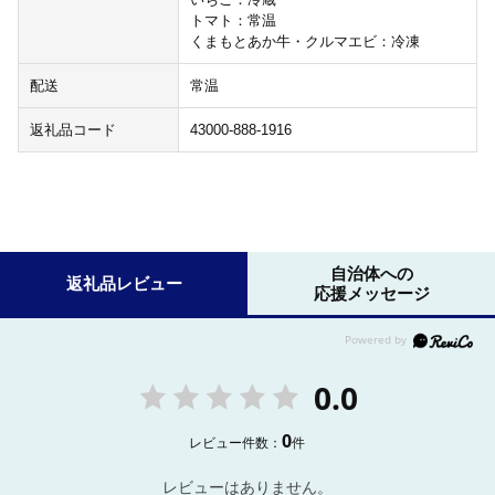
トマト：常温
くまもとあか牛・クルマエビ：冷凍
配送
常温
返礼品コード
43000-888-1916
自治体への
返礼品レビュー
応援メッセージ
0.0
0
レビュー件数：
件
レビューはありません。