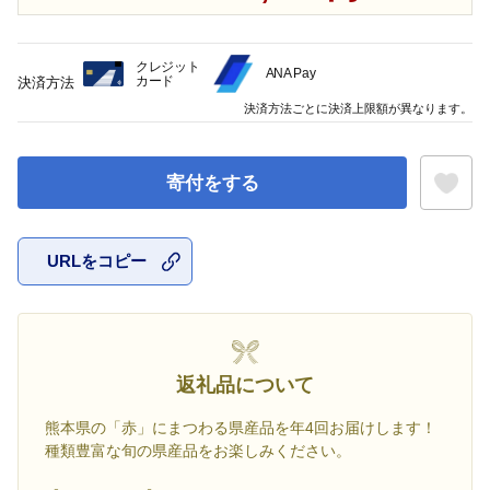
クレジット
ANA Pay
カード
決済方法
決済方法ごとに決済上限額が異なります。
寄付をする
URLをコピー
お気に入
返礼品について
熊本県の「赤」にまつわる県産品を年4回お届けします！
種類豊富な旬の県産品をお楽しみください。