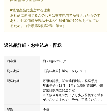
■地場産品に該当する理由
返礼品に使用するこのしろは熊本県内で漁獲されたもので
あり、付加価値が製品全体の付加価値の100％を占めてい
るため。（告示第5条第2号に該当）
返礼品詳細・お申込み・配送
内容量
約500g×2パック
賞味期限
【賞味期限】製造日から180日
配送時期
寄附確認後、30営業日以内に発送予定
年末年始（12月・1月）は寄附確認後、60
営業日以内に発送予定
※天候や発送状況により多少前後する場合
がございますので、予めご了承ください。
配送
冷凍