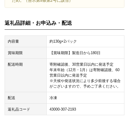
ため。（告示第5条第2号に該当）
返礼品詳細・お申込み・配送
内容量
約130g×2パック
賞味期限
【賞味期限】製造日から180日
配送時期
寄附確認後、30営業日以内に発送予定
年末年始（12月・1月）は寄附確認後、60
営業日以内に発送予定
※天候や発送状況により多少前後する場合
がございますので、予めご了承ください。
配送
冷凍
返礼品コード
43000-307-2193