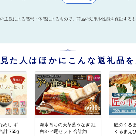
の主観による感想・体感によるもので、商品の効果や性能を保証するも
を見た人はほかにこんな返礼品を
なめし ギ
海水育ちの天草藍うなぎ 紅
匠のくるま
計 755g
白3～4尾セット 合計約
くるまえび 