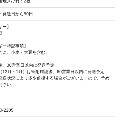
用焼きひれ：2枚
：発送日から90日
ギー】
豆
ギー特記事項】
酢に、小麦・大豆を含む。
後、30営業日以内に発送予定
（12月・1月）は寄附確認後、60営業日以内に発送予定
発送状況により多少前後する場合がございますので、予め
ださい。
0-2205