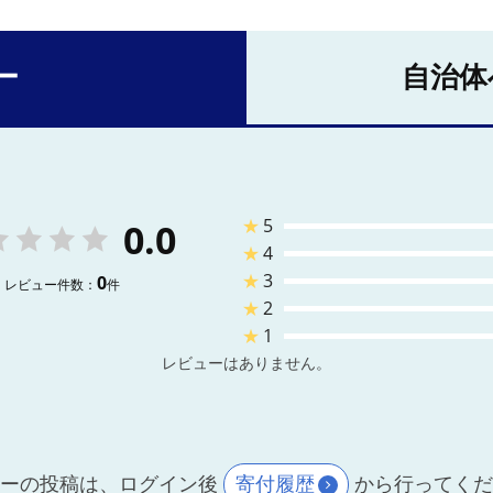
ー
自治体
★
5
0.0
★
4
★
3
0
レビュー件数：
件
★
2
★
1
レビューはありません。
ーの投稿は、ログイン後
寄付履歴
から行ってく