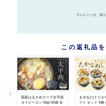
※レビューは、個人
この返礼品
国産はるさめスープ太平燕
まぜるだけ たか
タイピーエン 50g×20袋 合
フト セット 5種 合