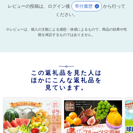
レビューの投稿は、ログイン後
寄付履歴
から行って
ください。
※レビューは、個人の主観による感想・体感によるもので、商品の効果や性
能を保証するものではありません。
この返礼品を見た人は
ほかにこんな返礼品を
見ています。