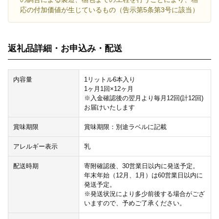
応の付加価値が生じているもの（告示第5条第3号に該当）
返礼品詳細・お申込み・配送
内容量
1リットル6本入り
1ヶ月1回×12ヶ月
※入金確認後の翌月より毎月12回(計12回)
お届けいたします
賞味期限
賞味期限：別途ラベルに記載
アレルギー表示
乳
配送時期
寄附確認後、30営業日以内に発送予定。
年末年始（12月、1月）は60営業日以内に
発送予定。
※発送状況により多少前後する場合がござ
いますので、予めご了承ください。