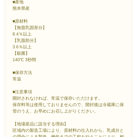
■産地
熊本県産
■原材料
【無脂乳固形分】
8.4％以上
【乳脂肪分】
3.6％以上
【殺菌】
140℃ 3秒間
■保存方法
常温
■注意事項
開封されなければ、常温で保存いただけます。
保存料等は使用しておりませんので、開封後は冷蔵庫に保
管のうえ、お早めにお召し上がりください。
【地場産品に該当する理由】
区域内の製造工場により、原材料の仕入れから、乳成分と
の調合による製造、梱包までの工程を行うことにより、相