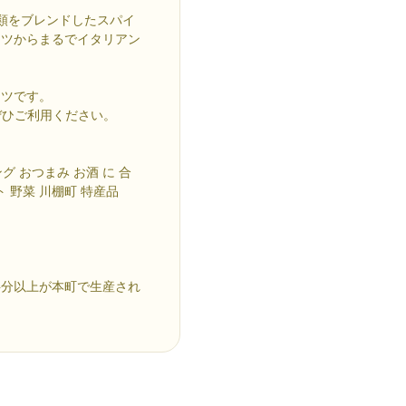
類をブレンドしたスパイ
ーツからまるでイタリアン
ーツです。
ぜひご利用ください。
グ おつまみ お酒 に 合
 野菜 川棚町 特産品
半分以上が本町で生産され