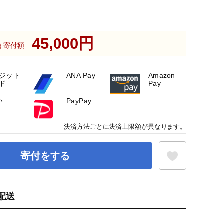
45,000円
寄付額
ジット
ANA Pay
Amazon
ド
Pay
い
PayPay
決済方法ごとに決済上限額が異なります。
寄付をする
配送
お気に入り登録