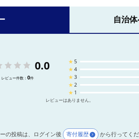
ー
自治体
★
5
0.0
★
4
★
3
0
レビュー件数：
件
★
2
★
1
レビューはありません。
ーの投稿は、ログイン後
寄付履歴
から行ってく