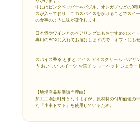
りかけます。
中にはピンクペッパーやバジル、オレガノなどの9種
スが入っており、このスパイスをかけることでスイ
の食事のように味が変化します。
日本酒やワインとのペアリングにもおすすめのスイ
専用のBOXに入れてお届けしますので、ギフトにも
スパイス香る とまと アイス アイスクリーム ペアリン
う おいしい スイーツ お菓子 シャーベット ジェラート
【地場産品基準該当理由】
加工工場は町外となりますが、原材料の付加価値の
た「小串トマト」を使用しているため。