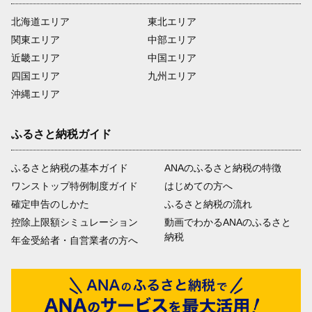
北海道エリア
東北エリア
関東エリア
中部エリア
近畿エリア
中国エリア
四国エリア
九州エリア
沖縄エリア
ふるさと納税ガイド
ふるさと納税の基本ガイド
ANAのふるさと納税の特徴
ワンストップ特例制度ガイド
はじめての方へ
確定申告のしかた
ふるさと納税の流れ
控除上限額シミュレーション
動画でわかるANAのふるさと
納税
年金受給者・自営業者の方へ