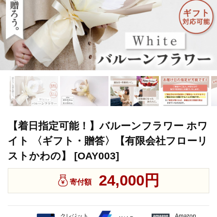
【着日指定可能！】バルーンフラワー ホワ
イト 〈ギフト・贈答〉【有限会社フローリ
ストかわの】 [OAY003]
24,000円
寄付額
クレジット
Amazon