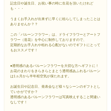
記念日や誕生日、お祝い事の時に生花を頂いたけれど
も・・・
うまくお手入れが出来ずに早くに枯らしてしまったことは
ありませんか？？
この「バルーンフラワー」は、ドライフラワーとアートフ
ラワー（造花）を中心に制作しておりますので、
定期的なお手入れや枯れる心配がないのでギフトにとって
もおススメです！
●透明感のあるバルーンフラワーを大切な方へギフトに！
お花のまわりをきらきらとまとう透明感あふれるバルーン
は1ヵ月から半年程空気が保たれます。
お誕生日や記念日、発表会など様々なシーンのギフトとし
ていかがですか？
透明感のあるバルーンフラワーは写真映えすること間違い
なしです！