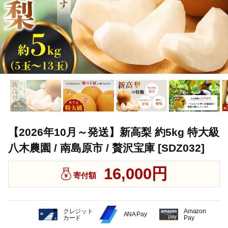
【2026年10月～発送】新高梨 約5kg 特大級
八木農園 / 南島原市 / 贅沢宝庫 [SDZ032]
16,000円
寄付額
クレジット
Amazon
ANA Pay
カード
Pay