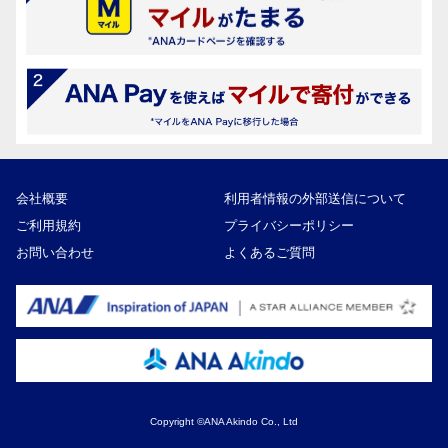
会社概要
利用者情報の外部送信について
ご利用規約
プライバシーポリシー
お問い合わせ
よくあるご質問
Copyright ©ANA Akindo Co., Ltd
16,000円
寄付額