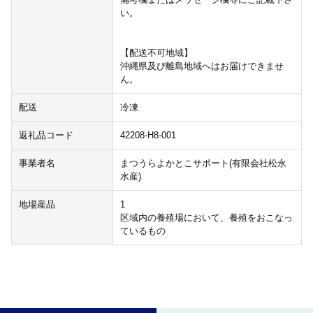
い。
【配送不可地域】
沖縄県及び離島地域へはお届けできませ
ん。
配送
冷凍
返礼品コード
42208-H8-001
事業者名
まつうらよかとこサポート(有限会社松永
水産)
地場産品
1
区域内の養殖場において、養殖をおこなっ
ているもの