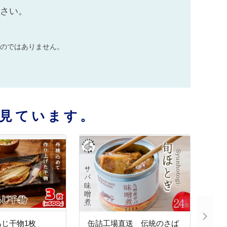
ださい。
のではありません。
見ています。
じ干物1枚
缶詰工場直送 伝統のさば