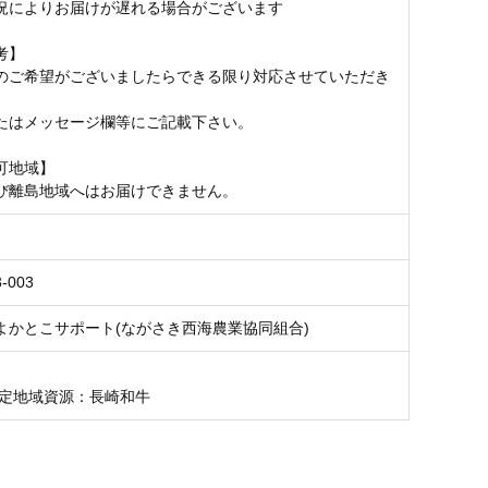
況によりお届けが遅れる場合がございます
考】
のご希望がございましたらできる限り対応させていただき
たはメッセージ欄等にご記載下さい。
可地域】
び離島地域へはお届けできません。
-003
よかとこサポート(ながさき西海農業協同組合)
認定地域資源：長崎和牛