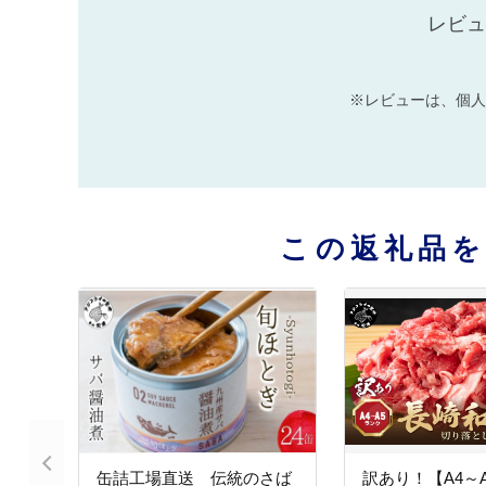
レビュ
※レビューは、個人
この返礼品
缶詰工場直送 伝統のさば
訳あり！【A4～