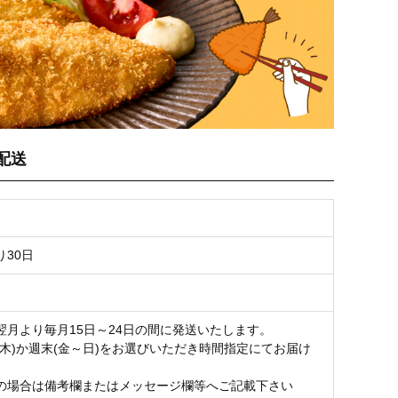
配送
り30日
翌月より毎月15日～24日の間に発送いたします。
～木)か週末(金～日)をお選びいただき時間指定にてお届け
の場合は備考欄またはメッセージ欄等へご記載下さい