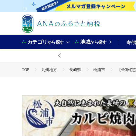
カテゴリ
地域
から探す
から探す
寄付
TOP
九州地方
長崎県
松浦市
【全3回定
TOP
肉
牛肉
【全3回定期便】長崎和牛A4ランク
TOP
肉
牛肉
焼肉(牛肉)
【全3回定期便】
TOP
定期便
肉(定期便)
【全3回定期便】長崎和牛