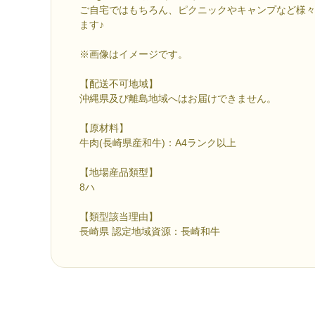
ご自宅ではもちろん、ピクニックやキャンプなど様
ます♪
※画像はイメージです。
【配送不可地域】
沖縄県及び離島地域へはお届けできません。
【原材料】
牛肉(長崎県産和牛)：A4ランク以上
【地場産品類型】
8ハ
【類型該当理由】
長崎県 認定地域資源：長崎和牛