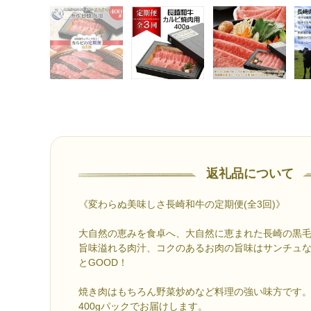
返礼品について
《変わらぬ美味しさ長崎和牛の定期便(全3回)》
大自然の恵みを食卓へ、大自然に恵まれた長崎の黒
旨味溢れる肉汁、コクのあるお肉の旨味はサンチュ
とGOOD！
焼き肉はもちろん野菜炒めなど料理の強い味方です
400gパックでお届けします。