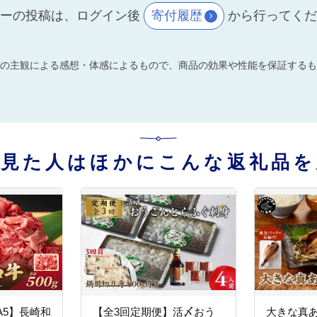
ーの投稿は、ログイン後
寄付履歴
から行ってく
の主観による感想・体感によるもので、商品の効果や性能を保証するも
を見た人はほかにこんな返礼品を
A5】長崎和
【全3回定期便】活〆おう
大きな真あ