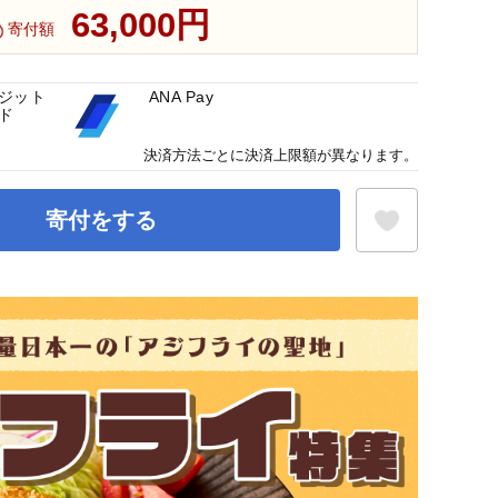
63,000円
寄付額
ジット
ANA Pay
ド
決済方法ごとに決済上限額が異なります。
寄付をする
お気に入り登録