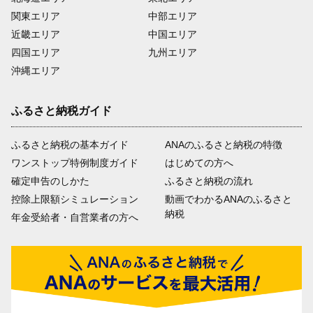
関東エリア
中部エリア
近畿エリア
中国エリア
四国エリア
九州エリア
沖縄エリア
ふるさと納税ガイド
ふるさと納税の基本ガイド
ANAのふるさと納税の特徴
ワンストップ特例制度ガイド
はじめての方へ
確定申告のしかた
ふるさと納税の流れ
控除上限額シミュレーション
動画でわかるANAのふるさと
納税
年金受給者・自営業者の方へ