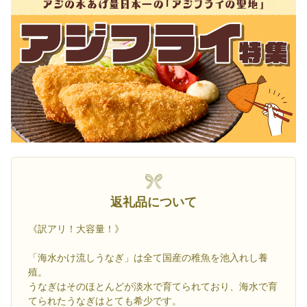
返礼品について
《訳アリ！大容量！》
「海水かけ流しうなぎ」は全て国産の稚魚を池入れし養
殖。
うなぎはそのほとんどが淡水で育てられており、海水で育
てられたうなぎはとても希少です。