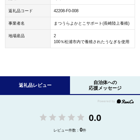
返礼品コード
42208-F0-008
事業者名
まつうらよかとこサポート(長崎陸上養殖)
地場産品
2
100％松浦市内で養殖されたうなぎを使用
自治体への
返礼品レビュー
応援メッセージ
0.0
0
レビュー件数：
件