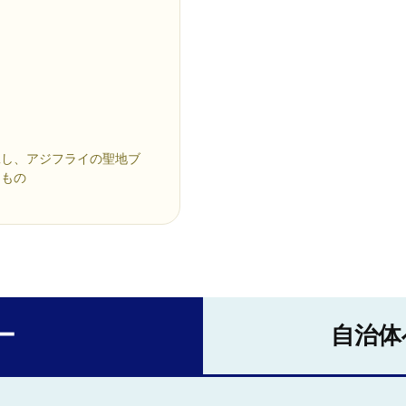
工し、アジフライの聖地ブ
るもの
ー
自治体