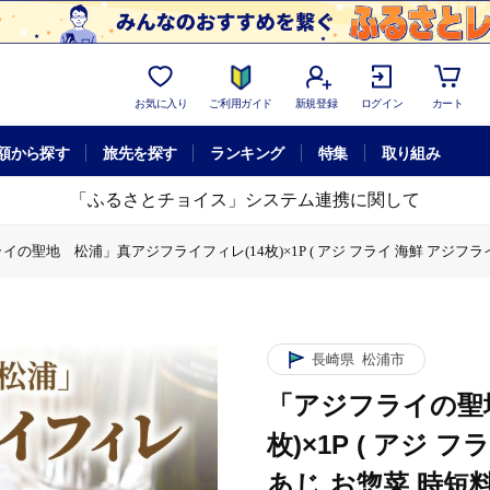
お気に入り
ご利用ガイド
新規登録
ログイン
カート
額から探す
旅先を探す
ランキング
特集
取り組み
「ふるさとチョイス」システム連携に関して
の聖地 松浦」真アジフライフィレ(14枚)×1P ( アジ フライ 海鮮 アジフライ 
フライフィレ(14枚)×1P ( アジ フライ 海鮮 アジフライ おつまみ 鯵 あじ お
の聖地 松浦」真アジフライフィレ(14枚)×1P ( アジ フライ 海鮮 アジフライ 
レ(14枚)×1P ( アジ フライ 海鮮 アジフライ おつまみ 鯵 あじ お惣菜 時短
地 松浦」真アジフライフィレ(14枚)×1P ( アジ フライ 海鮮 アジフライ おつま
「アジフライの聖地 松浦」真アジフライフィレ(14枚)×1P ( アジ フライ 海鮮
長崎県
松浦市
「アジフライの聖
枚)×1P ( アジ 
あじ お惣菜 時短料理