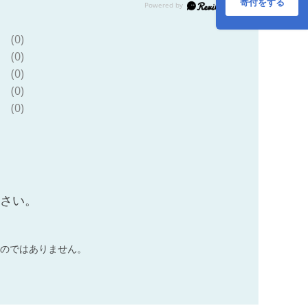
【A8-045】
寄付をする
(0)
(0)
(0)
(0)
(0)
ださい。
のではありません。