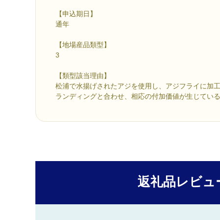
【申込期日】
通年
【地場産品類型】
3
【類型該当理由】
松浦で水揚げされたアジを使用し、アジフライに加
ランディングと合わせ、相応の付加価値が生じてい
返礼品レビュ