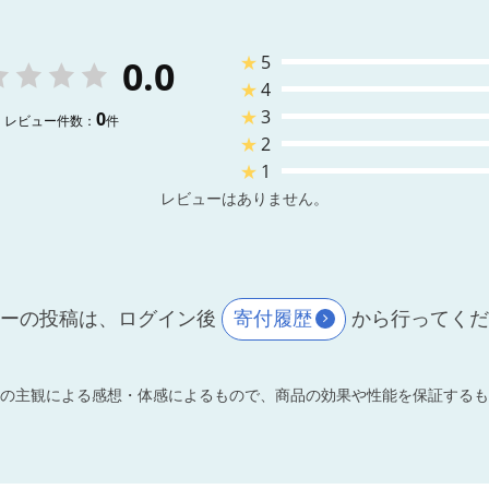
★
5
0.0
★
4
★
3
0
レビュー件数：
件
★
2
★
1
レビューはありません。
ーの投稿は、ログイン後
寄付履歴
から行ってく
の主観による感想・体感によるもので、商品の効果や性能を保証するも