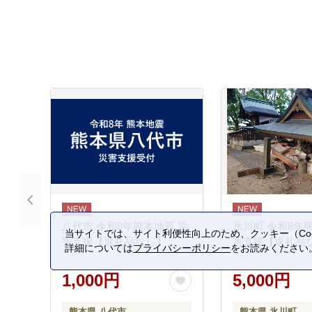
八代市 令和8年熊本地震 災
氷川町 令和8年
当サイトでは、サイト利便性向上のため、クッキー（Coo
害支援【返礼品なし】
害支援【返礼品
詳細については
プライバシーポリシー
をお読みください
1,000円
5,000円
熊本県 八代市
熊本県 氷川町