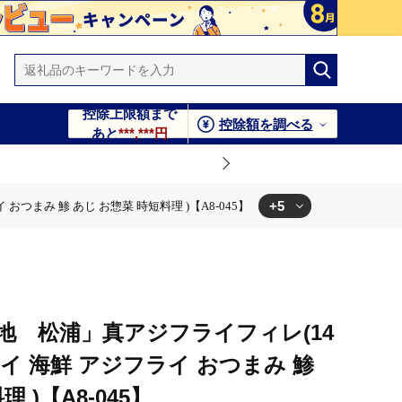
控除上限額まで
控除額を調べる
あと
***,***円
+5
おつまみ 鯵 あじ お惣菜 時短料理 )【A8-045】
惣菜 時短料理 )【A8-045】
おつまみ 鯵 あじ お惣菜 時短料理 )【A8-045】
料理 )【A8-045】
み 鯵 あじ お惣菜 時短料理 )【A8-045】
 アジフライ おつまみ 鯵 あじ お惣菜 時短料理 )【A8-045】
地 松浦」真アジフライフィレ(14
フライ 海鮮 アジフライ おつまみ 鯵
 )【A8-045】