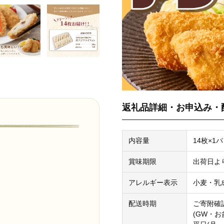
返礼品詳細・お申込み・
内容量
14枚×1
賞味期限
出荷日よ
・
アレルギー表示
小麦・乳
配送時期
ご寄附確
(GW・