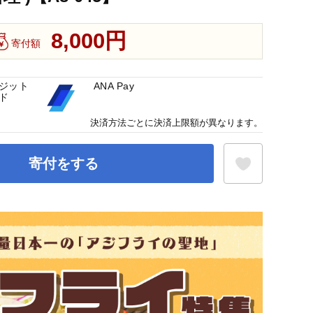
8,000円
寄付額
ジット
ANA Pay
ド
決済方法ごとに決済上限額が異なります。
寄付をする
お気に入り登録