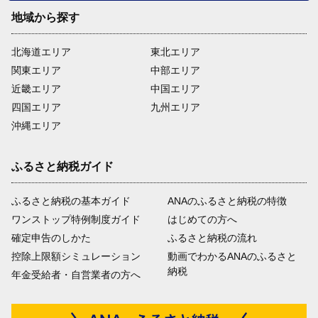
地域から探す
北海道エリア
東北エリア
関東エリア
中部エリア
近畿エリア
中国エリア
四国エリア
九州エリア
沖縄エリア
ふるさと納税ガイド
ふるさと納税の基本ガイド
ANAのふるさと納税の特徴
ワンストップ特例制度ガイド
はじめての方へ
確定申告のしかた
ふるさと納税の流れ
控除上限額シミュレーション
動画でわかるANAのふるさと
納税
年金受給者・自営業者の方へ