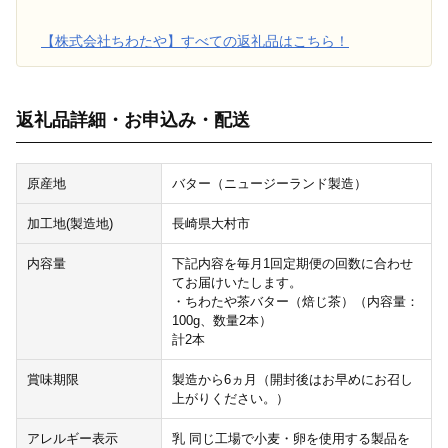
【株式会社ちわたや】すべての返礼品はこちら！
返礼品詳細・お申込み・配送
原産地
バター（ニュージーランド製造）
加工地(製造地)
長崎県大村市
内容量
下記内容を毎月1回定期便の回数に合わせ
てお届けいたします。
・ちわたや茶バター（焙じ茶）（内容量：
100g、数量2本）
計2本
賞味期限
製造から6ヵ月（開封後はお早めにお召し
上がりください。）
アレルギー表示
乳 同じ工場で小麦・卵を使用する製品を