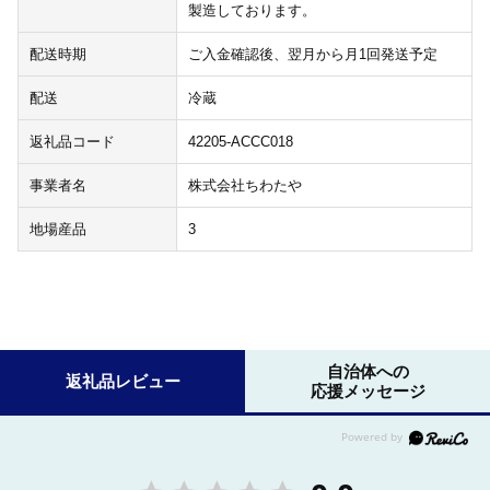
製造しております。
配送時期
ご入金確認後、翌月から月1回発送予定
配送
冷蔵
返礼品コード
42205-ACCC018
事業者名
株式会社ちわたや
地場産品
3
自治体への
返礼品レビュー
応援メッセージ