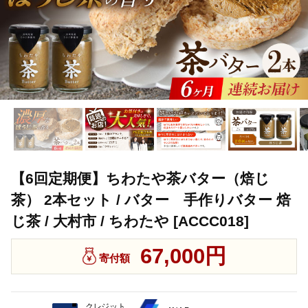
【6回定期便】ちわたや茶バター（焙じ
茶） 2本セット / バター 手作りバター 焙
じ茶 / 大村市 / ちわたや [ACCC018]
67,000円
寄付額
クレジット