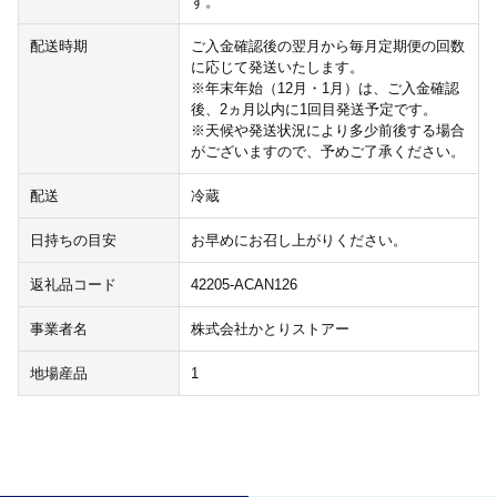
す。
配送時期
ご入金確認後の翌月から毎月定期便の回数
に応じて発送いたします。
※年末年始（12月・1月）は、ご入金確認
後、2ヵ月以内に1回目発送予定です。
※天候や発送状況により多少前後する場合
がございますので、予めご了承ください。
配送
冷蔵
日持ちの目安
お早めにお召し上がりください。
返礼品コード
42205-ACAN126
事業者名
株式会社かとりストアー
地場産品
1