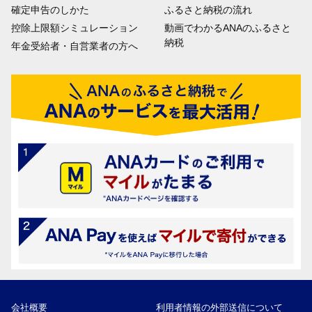
確定申告のしかた
ふるさと納税の流れ
控除上限額シミュレーション
動画でわかるANAのふるさと
納税
年金受給者・自営業者の方へ
会社概要
利用者情報の外部送信について