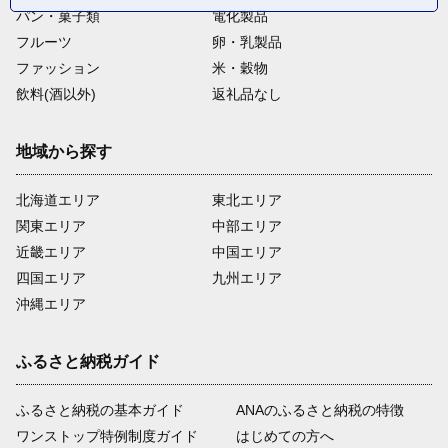
パン・菓子類
電化製品
フルーツ
卵・乳製品
ファッション
米・穀物
飲料(酒以外)
返礼品なし
地域から探す
北海道エリア
東北エリア
関東エリア
中部エリア
近畿エリア
中国エリア
四国エリア
九州エリア
沖縄エリア
ふるさと納税ガイド
ふるさと納税の基本ガイド
ANAのふるさと納税の特徴
ワンストップ特例制度ガイド
はじめての方へ