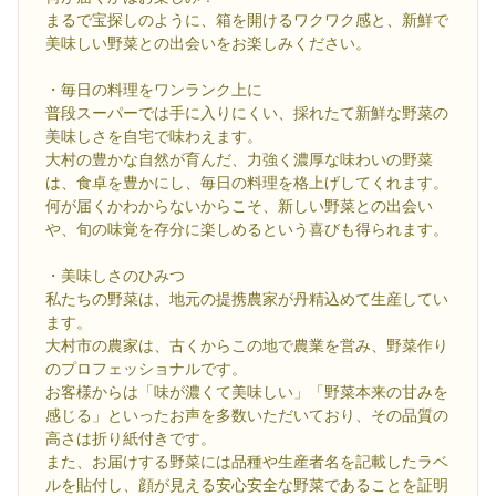
まるで宝探しのように、箱を開けるワクワク感と、新鮮で
美味しい野菜との出会いをお楽しみください。
・毎日の料理をワンランク上に
普段スーパーでは手に入りにくい、採れたて新鮮な野菜の
美味しさを自宅で味わえます。
大村の豊かな自然が育んだ、力強く濃厚な味わいの野菜
は、食卓を豊かにし、毎日の料理を格上げしてくれます。
何が届くかわからないからこそ、新しい野菜との出会い
や、旬の味覚を存分に楽しめるという喜びも得られます。
・美味しさのひみつ
私たちの野菜は、地元の提携農家が丹精込めて生産してい
ます。
大村市の農家は、古くからこの地で農業を営み、野菜作り
のプロフェッショナルです。
お客様からは「味が濃くて美味しい」「野菜本来の甘みを
感じる」といったお声を多数いただいており、その品質の
高さは折り紙付きです。
また、お届けする野菜には品種や生産者名を記載したラベ
ルを貼付し、顔が見える安心安全な野菜であることを証明