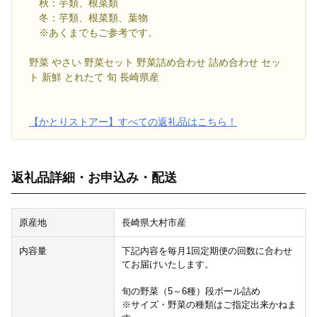
秋：芋類、根菜類
冬：芋類、根菜類、葉物
※あくまでもご参考です。
野菜 やさい 野菜セット 野菜詰め合わせ 詰め合わせ セッ
ト 新鮮 とれたて 旬 長崎県産
【かとりストアー】すべての返礼品はこちら！
返礼品詳細・お申込み・配送
原産地
長崎県大村市産
内容量
下記内容を毎月1回定期便の回数に合わせ
てお届けいたします。
旬の野菜（5～6種）段ボール詰め
※サイズ・野菜の種類はご指定出来かねま