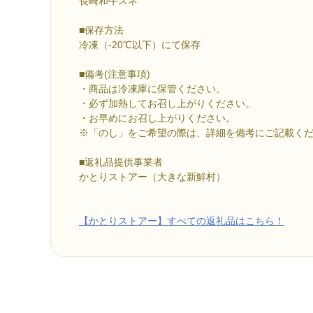
長崎和牛スネ
■保存方法
冷凍（-20℃以下）にて保存
■備考(注意事項)
・商品は冷凍庫に保管ください。
・必ず加熱してお召し上がりください。
・お早めにお召し上がりください。
※「のし」をご希望の際は、詳細を備考にご記載く
■返礼品提供事業者
かとりストアー（大きな新鮮村）
【かとりストアー】すべての返礼品はこちら！