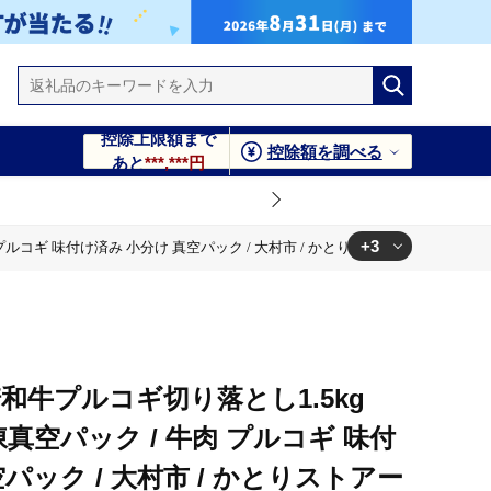
控除上限額まで
控除額を調べる
あと
***,***円
+3
コギ 味付け済み 小分け 真空パック / 大村市 / かとりストアー [ACAN097]
/ 大村市 / かとりストアー [ACAN097]
真空パック / 大村市 / かとりストアー [ACAN097]
トアー [ACAN097]
和牛プルコギ切り落とし1.5kg
冷凍真空パック / 牛肉 プルコギ 味付
パック / 大村市 / かとりストアー