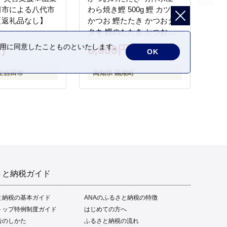
田市による八代市
わら焼き鰹 500g 鰹 カツオ
【返礼品なし】
かつお 鰹たたき かつおタ
タキ 鰹のたたき かつおの
タタキ 藁焼き わら焼き 魚
の利用に同意したことものといたします。
円
8,000円
OK
さかな 海鮮 刺身 お刺身 冷
凍 ご家庭用 グルメ 特産品
士吉田市
高知県 黒潮町
ご当地 本場 高知 黒潮町 ギ
フト 贈答品 人気 返礼品 ふ
るさと納税 魚介類 高知県
産 土佐名物 高知県 高評価
食卓 ご飯のお供 父の日 ギ
フト プレゼント[1669]
さと納税ガイド
と納税の基本ガイド
ANAのふるさと納税の特徴
トップ特例制度ガイド
はじめての方へ
告のしかた
ふるさと納税の流れ