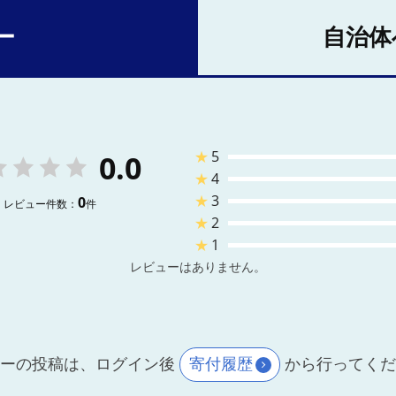
ー
自治体
★
5
0.0
★
4
★
3
0
レビュー件数：
件
★
2
★
1
レビューはありません。
ーの投稿は、ログイン後
寄付履歴
から行ってく