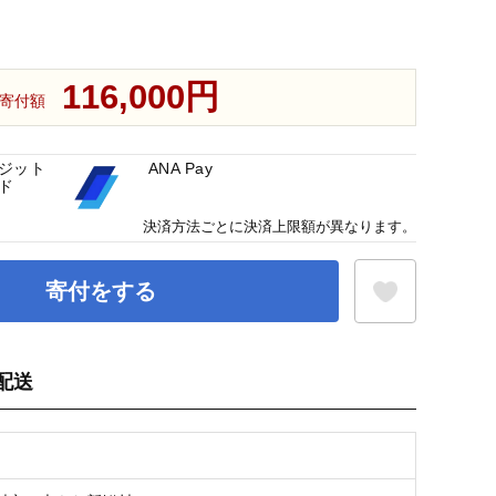
116,000円
寄付額
ジット
ANA Pay
ド
決済方法ごとに決済上限額が異なります。
寄付をする
配送
お気に入り登録