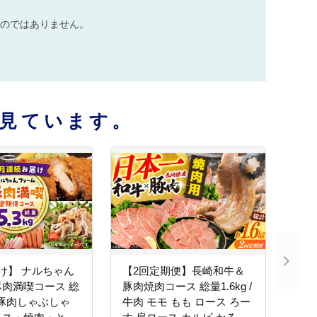
のではありません。
見ています。
け】 ナルちゃん
【2回定期便】長崎和牛＆
肉満喫コース 総
豚肉焼肉コース 総量1.6kg /
g（豚肉しゃぶしゃ
牛肉 モモ もも ロース ろー