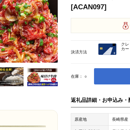
[ACAN097]
クレ
カー
決済方法
在庫：
○
返礼品詳細・お申込み・
原産地
長崎県産