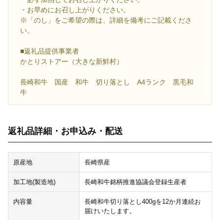
・お早めにお召し上がりください。
※「のし」をご希望の際は、詳細を備考にご記載くださ
い。
■返礼品提供事業者
かとりストアー（大きな新鮮村）
長崎和牛 国産 和牛 切り落とし A4ランク 黒毛和
牛
返礼品詳細・お申込み・配送
原産地
長崎県産
加工地(製造地)
長崎和牛銘柄推進協議会登録生産者
内容量
長崎和牛切り落とし400gを12か月連続お
届けいたします。