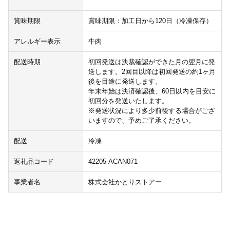
賞味期限
賞味期限：加工日から120日（冷凍保存）
アレルギー表示
牛肉
配送時期
初回発送は決裁確認ができた月の翌月に発
送します。2回目以降は初回発送の約1ヶ月
後を目途に発送します。
年末年始は決済確認後、60日以内を目安に
初回分を発送いたします。
※発送状況により多少前後する場合がござ
いますので、予めご了承ください。
配送
冷凍
返礼品コード
42205-ACAN071
事業者名
株式会社かとりストアー