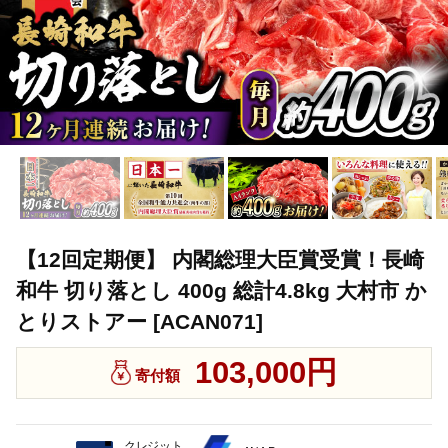
【12回定期便】 内閣総理大臣賞受賞！長崎
和牛 切り落とし 400g 総計4.8kg 大村市 か
とりストアー [ACAN071]
103,000円
寄付額
クレジット