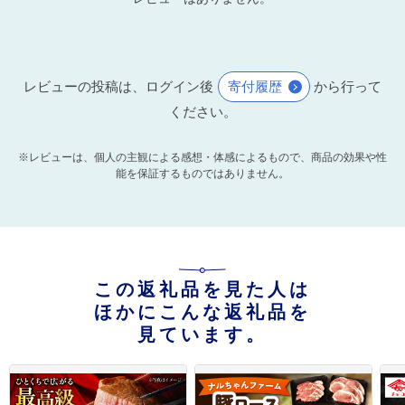
レビューの投稿は、ログイン後
寄付履歴
から行って
ください。
※レビューは、個人の主観による感想・体感によるもので、商品の効果や性
能を保証するものではありません。
この返礼品を見た人は
ほかにこんな返礼品を
見ています。