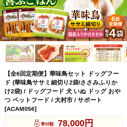
【全6回定期便】華味鳥セット ドッグフー
ド (華味鳥ササミ細切り2袋/ささみふりか
け2袋) / ドッグフード 犬 いぬ ドッグ おや
つ ペットフード / 大村市 / サポート
[ACAM056]
78,000円
寄付額