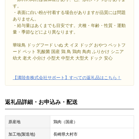
す。
・表面に白い粉が付着する場合がありますが品質には問題
ありません。
・給与量はあくまでも目安です。犬種・年齢・性質・運動
量・季節などにより異なります。
華味鳥 ドッグフード いぬ 犬 イヌ ドッグ おやつ ペットフ
ード ペット 乳酸菌 国産 鶏 鳥 鶏肉 鳥肉 ふりかけ シニア
幼犬 老犬 小分け 小型犬 中型犬 大型犬 ドック 安心
【溝陸舎株式会社サポート】すべての返礼品はこちら！
返礼品詳細・お申込み・配送
原産地
鶏肉（国産）
加工地(製造地)
長崎県大村市