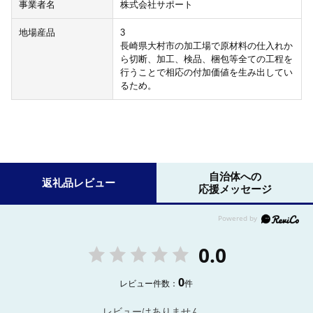
事業者名
株式会社サポート
地場産品
3
長崎県大村市の加工場で原材料の仕入れか
ら切断、加工、検品、梱包等全ての工程を
行うことで相応の付加価値を生み出してい
るため。
自治体への
返礼品レビュー
応援メッセージ
0.0
0
レビュー件数：
件
レビューはありません。