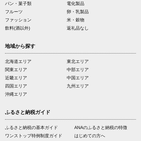
パン・菓子類
電化製品
フルーツ
卵・乳製品
ファッション
米・穀物
飲料(酒以外)
返礼品なし
地域から探す
北海道エリア
東北エリア
関東エリア
中部エリア
近畿エリア
中国エリア
四国エリア
九州エリア
沖縄エリア
ふるさと納税ガイド
ふるさと納税の基本ガイド
ANAのふるさと納税の特徴
ワンストップ特例制度ガイド
はじめての方へ