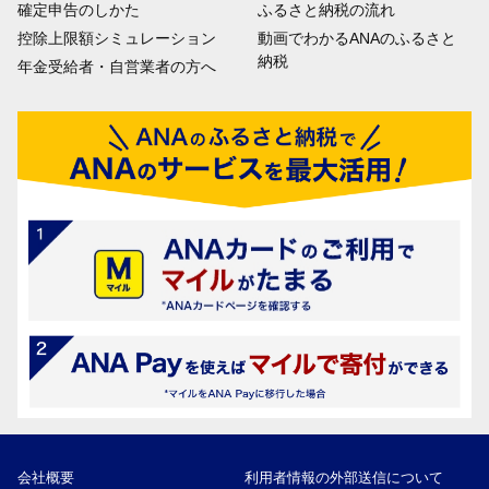
確定申告のしかた
ふるさと納税の流れ
控除上限額シミュレーション
動画でわかるANAのふるさと
納税
年金受給者・自営業者の方へ
会社概要
利用者情報の外部送信について