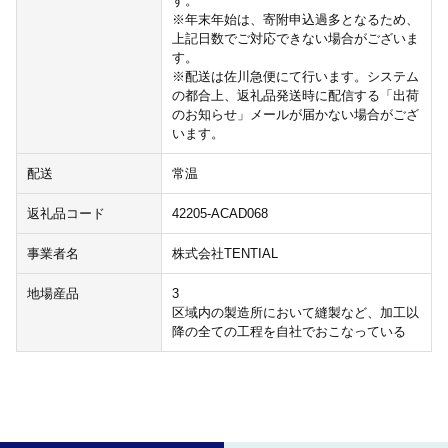
す。
※年末年始は、寄附申込過多となるため、
上記日数でご対応できない場合がございま
す。
※配送は佐川急便にて行います。システム
の都合上、返礼品発送時に配信する「出荷
のお知らせ」メールが届かない場合がござ
います。
配送
常温
返礼品コード
42205-ACAD068
事業者名
株式会社TENTIAL
地場産品
3
区域内の製造所において縫製など、加工以
降の全ての工程を自社でおこなっている