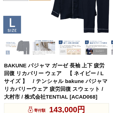
BAKUNE パジャマ ガーゼ 長袖 上下 疲労
回復 リカバリー ウェア 【 ネイビー / L
サイズ 】 / テンシャル bakune パジャマ
リカバリーウェア 疲労回復 スウェット /
大村市 / 株式会社TENTIAL [ACAD068]
143,000円
寄付額