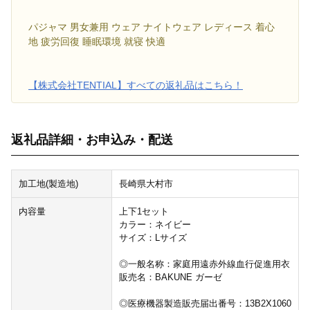
パジャマ 男女兼用 ウェア ナイトウェア レディース 着心
地 疲労回復 睡眠環境 就寝 快適
【株式会社TENTIAL】すべての返礼品はこちら！
返礼品詳細・お申込み・配送
加工地(製造地)
長崎県大村市
内容量
上下1セット
カラー：ネイビー
サイズ：Lサイズ
◎一般名称：家庭用遠赤外線血行促進用衣
販売名：BAKUNE ガーゼ
◎医療機器製造販売届出番号：13B2X1060