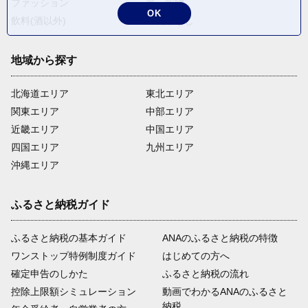
ファッション
米・穀物
OK
飲料(酒以外)
返礼品なし
地域から探す
北海道エリア
東北エリア
関東エリア
中部エリア
近畿エリア
中国エリア
四国エリア
九州エリア
沖縄エリア
ふるさと納税ガイド
ふるさと納税の基本ガイド
ANAのふるさと納税の特徴
ワンストップ特例制度ガイド
はじめての方へ
確定申告のしかた
ふるさと納税の流れ
控除上限額シミュレーション
動画でわかるANAのふるさと
納税