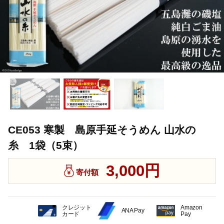
CE053 寒製 島原手延そうめん 山水の
糸 1袋（5束）
3,000円
寄付額
クレジット
Amazon
ANA Pay
カード
Pay