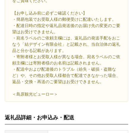
をご賞味ください。
【お申し込み前に必ずご確認ください】
・簡易包装でお受取人様の郵便受けに配達いたします。
・配達日時の指定や返礼品発送後のお届け先の変更のご要
望はお受けできません。
・宛名ラベルのご依頼主欄には、返礼品の発送手配をおこ
なう「結デザイン有限会社」と記載され、当自治体の返礼
品と分かる記載があります。
・寄附者様とお受取人様が異なる場合、宛名ラベルのご依
頼主欄には寄附者様のお名前は記載されません。
・配送中および配達後のトラブル（紛失・破損・盗難な
ど）や、その他お受取人様都合で配達できなかった場合、
返品・交換・再送のご要望はお受けできません。
＜島原観光ビューロー＞
返礼品詳細・お申込み・配送