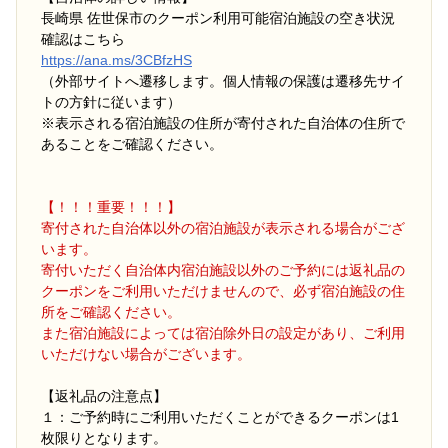
長崎県 佐世保市のクーポン利用可能宿泊施設の空き状況
確認はこちら
https://ana.ms/3CBfzHS
（外部サイトへ遷移します。個人情報の保護は遷移先サイ
トの方針に従います）
※表示される宿泊施設の住所が寄付された自治体の住所で
あることをご確認ください。
【！！！重要！！！】
寄付された自治体以外の宿泊施設が表示される場合がござ
います。
寄付いただく自治体内宿泊施設以外のご予約には返礼品の
クーポンをご利用いただけませんので、必ず宿泊施設の住
所をご確認ください。
また宿泊施設によっては宿泊除外日の設定があり、ご利用
いただけない場合がございます。
【返礼品の注意点】
１：ご予約時にご利用いただくことができるクーポンは1
枚限りとなります。