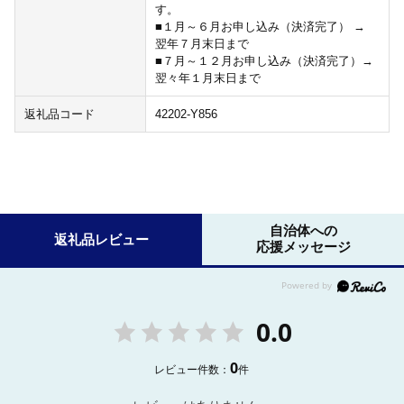
す。
■１月～６月お申し込み（決済完了） →
翌年７月末日まで
■７月～１２月お申し込み（決済完了）→
翌々年１月末日まで
返礼品コード
42202-Y856
自治体への
返礼品レビュー
応援メッセージ
0.0
0
レビュー件数：
件