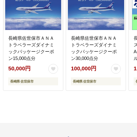
長崎県佐世保市ＡＮＡ
長崎県佐世保市ＡＮＡ
トラベラーズダイナミ
トラベラーズダイナミ
ックパッケージクーポ
ックパッケージクーポ
ン15,000点分
ン30,000点分
50,000円
100,000円
1
長崎県 佐世保市
長崎県 佐世保市