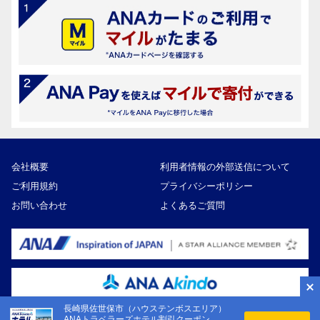
会社概要
利用者情報の外部送信について
ご利用規約
プライバシーポリシー
お問い合わせ
よくあるご質問
長崎県佐世保市（ハウステンボスエリア）
ANAトラベラーズホテル割引クーポン