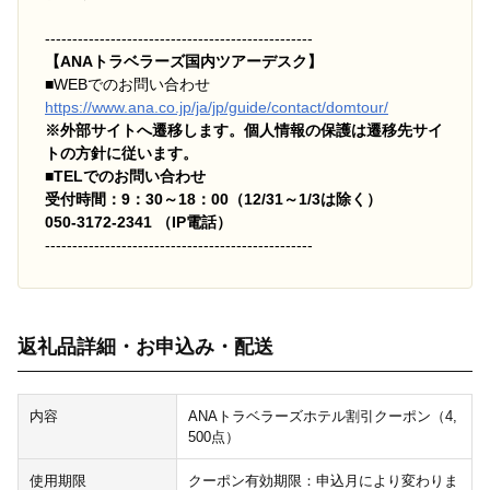
-------------------------------------------------
【ANAトラベラーズ国内ツアーデスク】
■
WEBでのお問い合わせ
https://www.ana.co.jp/ja/jp/guide/contact/domtour/
※外部サイトへ遷移します。個人情報の保護は遷移先サイ
トの方針に従います。
■TELでのお問い合わせ
受付時間：9：30～18：00（12/31～1/3は除く）
050-3172-2341 （IP電話）
-------------------------------------------------
返礼品詳細・お申込み・配送
内容
ANAトラベラーズホテル割引クーポン（4,
500点）
使用期限
クーポン有効期限：申込月により変わりま