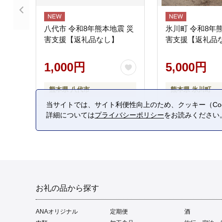
八代市 令和8年熊本地震 災
氷川町 令和8年
害支援【返礼品なし】
害支援【返礼品
1,000円
5,000円
熊本県 八代市
熊本県 氷川町
当サイトでは、サイト利便性向上のため、クッキー（Coo
詳細については
プライバシーポリシー
をお読みください
お礼の品から探す
ANAオリジナル
定期便
酒