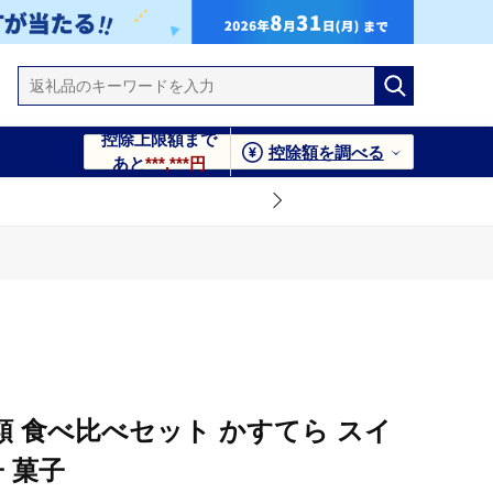
控除上限額まで
控除額を調べる
あと
***,***円
類 食べ比べセット かすてら スイ
 菓子