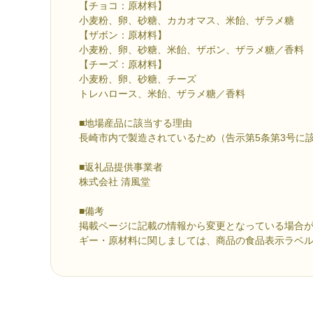
【チョコ：原材料】
小麦粉、卵、砂糖、カカオマス、米飴、ザラメ糖
【ザボン：原材料】
小麦粉、卵、砂糖、米飴、ザボン、ザラメ糖／香料
【チーズ：原材料】
小麦粉、卵、砂糖、チーズ
トレハロース、米飴、ザラメ糖／香料
■地場産品に該当する理由
長崎市内で製造されているため（告示第5条第3号に該
■返礼品提供事業者
株式会社 清風堂
■備考
掲載ページに記載の情報から変更となっている場合
ギー・原材料に関しましては、商品の食品表示ラベ