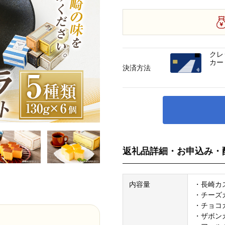
クレ
カー
決済方法
返礼品詳細・お申込み・
内容量
・長崎カス
・チーズカ
・チョコカ
・ザボンカ