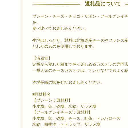
返礼品について
プレーン・チーズ・チョコ・ザボン・アールグレイチ
を、
食べ比べてお楽しみください。
生地はしっとり、材料は北海道産チーズやフランス
だわりのものを使用しております。
【清風堂】
定番から変わり種まで色々楽しめるカステラの専門
一番人気のチーズカステラは、テレビなどでもよく紹
本場長崎の味をぜひお楽しみください。
■原材料名
【プレーン：原材料】
小麦粉、卵、砂糖、米飴、ザラメ糖
【アールグレイチーズ：原材料】
小麦粉、卵、砂糖、チーズ、紅茶、トレハロース
米飴、植物油、テトラップ、ザラメ糖