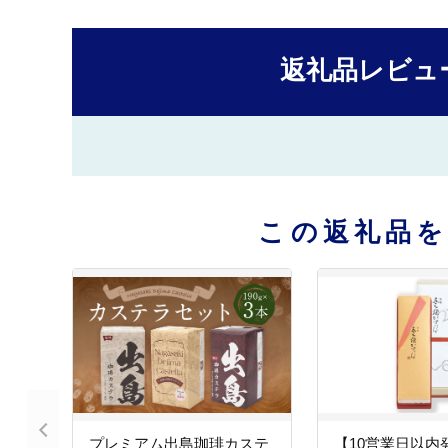
返礼品レビュ
この返礼品
プレミアム出島珈琲カステ
【10営業日以内