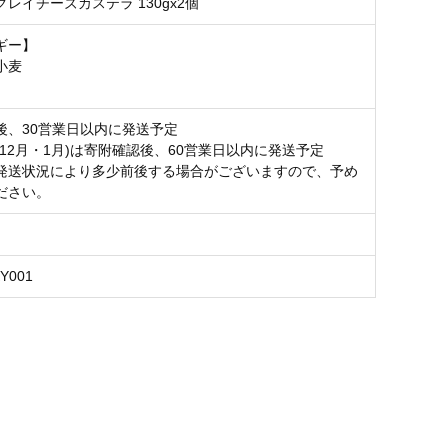
レイチーズカステラ 130gx2個
ギー】
小麦
後、30営業日以内に発送予定
(12月・1月)は寄附確認後、60営業日以内に発送予定
発送状況により多少前後する場合がございますので、予め
ださい。
KY001