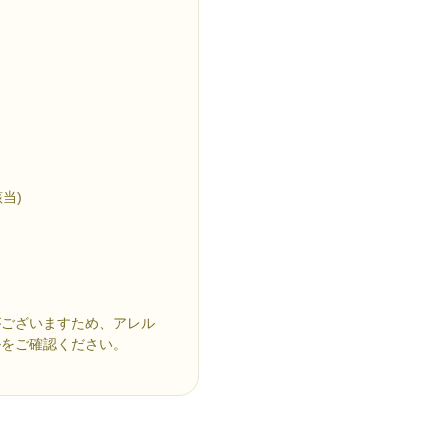
当)
がございますため、アレル
ルをご確認ください。