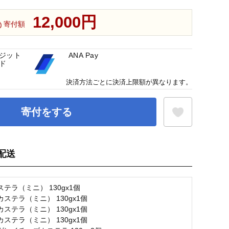
12,000円
寄付額
ジット
ANA Pay
ド
決済方法ごとに決済上限額が異なります。
寄付をする
配送
お気に入り登録
テラ（ミニ） 130gx1個
ステラ（ミニ） 130gx1個
ステラ（ミニ） 130gx1個
ステラ（ミニ） 130gx1個