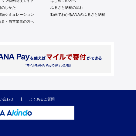
トップ特例制度ガイド
はじめての方へ
告のしかた
ふるさと納税の流れ
限額シミュレーション
動画でわかるANAのふるさと納税
給者・自営業者の方へ
い合わせ
よくあるご質問