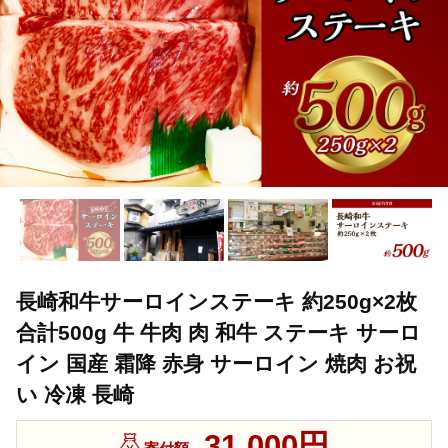
長崎和牛サーロインステーキ 約250g×2枚
合計500g 牛 牛肉 肉 和牛 ステーキ サーロ
イン 国産 霜降 赤身 サーロイン 焼肉 お祝
い 冷凍 長崎
31,000円