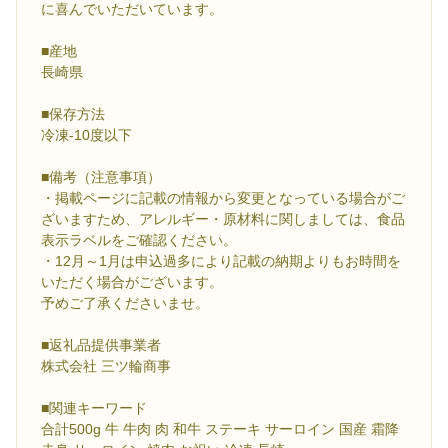
に喜んでいただいています。
■産地
長崎県
■保存方法
冷凍-10度以下
■備考（注意事項）
・掲載ページに記載の情報から変更となっている場合がご
ざいますため、アレルギー・原材料に関しましては、食品
表示ラベルをご確認ください。
・12月～1月は申込過多により記載の納期よりもお時間を
いただく場合がございます。
予めご了承くださいませ。
■返礼品提供事業者
株式会社 三ツ輪商事
■関連キーワード
合計500g 牛 牛肉 肉 和牛 ステーキ サーロイン 国産 霜降