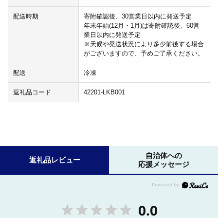
配送時期
寄附確認後、30営業日以内に発送予定
年末年始(12月・1月)は寄附確認後、60営
業日以内に発送予定
※天候や発送状況により多少前後する場合
がございますので、予めご了承ください。
配送
冷凍
返礼品コード
42201-LKB001
自治体への
返礼品レビュー
応援メッセージ
0.0