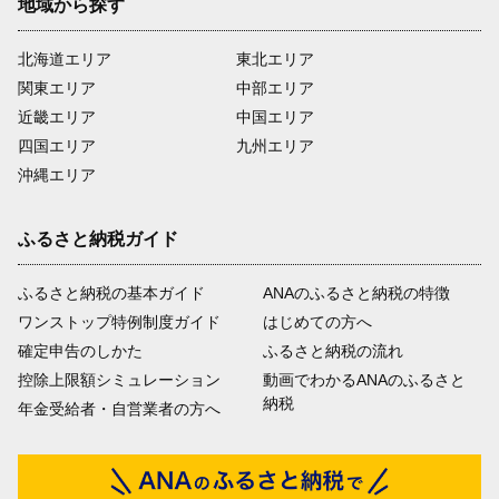
地域から探す
北海道エリア
東北エリア
関東エリア
中部エリア
近畿エリア
中国エリア
四国エリア
九州エリア
沖縄エリア
ふるさと納税ガイド
ふるさと納税の基本ガイド
ANAのふるさと納税の特徴
ワンストップ特例制度ガイド
はじめての方へ
確定申告のしかた
ふるさと納税の流れ
控除上限額シミュレーション
動画でわかるANAのふるさと
納税
年金受給者・自営業者の方へ