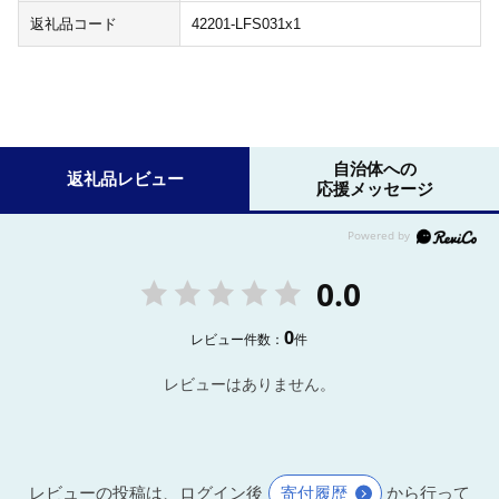
返礼品コード
42201-LFS031x1
自治体への
返礼品レビュー
応援メッセージ
0.0
0
レビュー件数：
件
レビューはありません。
レビューの投稿は、ログイン後
寄付履歴
から行って