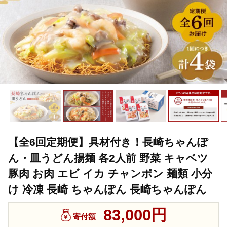
【全6回定期便】具材付き！長崎ちゃんぽ
ん・皿うどん揚麺 各2人前 野菜 キャベツ
豚肉 お肉 エビ イカ チャンポン 麺類 小分
け 冷凍 長崎 ちゃんぽん 長崎ちゃんぽん
83,000円
寄付額