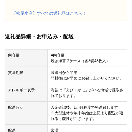
【松尾水産】すべての返礼品はこちら！
返礼品詳細・お申込み・配送
内容量
■内容量
焼き海苔 2ケース（各8切48枚入）
賞味期限
製造日から半年
開封後はお早めにお召し上がりください。
アレルギー表示
海苔は『えび・かに』がいる海域で採取さ
れております。
配送時期
入金確認後、1か月程度で発送致します
※大型連休や年末年始は上記より配送が遅
れる可能性がございます。
配送
常温