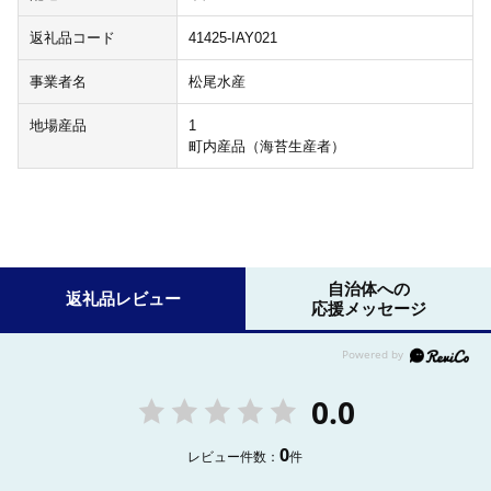
返礼品コード
41425-IAY021
事業者名
松尾水産
地場産品
1
町内産品（海苔生産者）
自治体への
返礼品レビュー
応援メッセージ
0.0
0
レビュー件数：
件