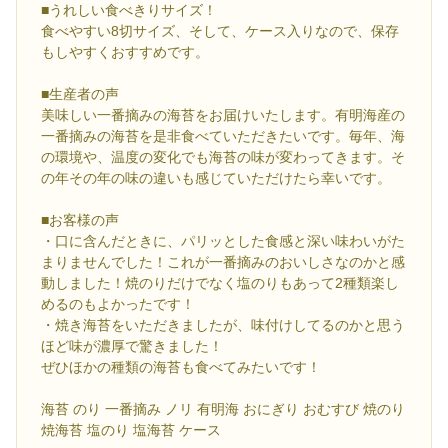
■うれしい食べきりサイズ！
食べやすい8切サイズ、そして、ケース入りなので、保存
もしやすくおすすめです。
■生産者の声
美味しい一番摘みの海苔をお届けいたします。有明海産の
一番摘みの海苔を是非食べていただきたいです。毎年、海
の環境や、温度の変化でも海苔の味が変わってきます。そ
の年その年の味の違いも感じていただけたら幸いです。
■お客様の声
・口に含んだときに、パリッとした食感と深い味わいがた
まりませんでした！これが一番摘みのおいしさなのかと感
動しました！焼のりだけでなく塩のりもあって2種類楽し
めるのもよかったです！
・焼き海苔をいただきましたが、味付けしてるのかと思う
ほど味が濃厚で驚きました！
ぜひほかの種類の海苔も食べてみたいです！
海苔 のり 一番摘み ノリ 有明海 おにぎり おむすび 焼のり
焼海苔 塩のり 塩海苔 ケース