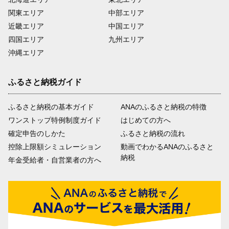
関東エリア
中部エリア
近畿エリア
中国エリア
四国エリア
九州エリア
沖縄エリア
ふるさと納税ガイド
ふるさと納税の基本ガイド
ANAのふるさと納税の特徴
ワンストップ特例制度ガイド
はじめての方へ
確定申告のしかた
ふるさと納税の流れ
控除上限額シミュレーション
動画でわかるANAのふるさと
納税
年金受給者・自営業者の方へ