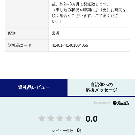
後、約2～3ヵ月で発送致します。
（申し込み状況や時期により更にお時間を
頂く場合がございます。ご了承くださ
い。）
配送
常温
返礼品コード
41401-r41401804055
自治体への
返礼品レビュー
応援メッセージ
0.0
0
レビュー件数：
件