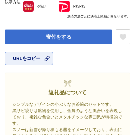
決済方法
d払い
PayPay
決済方法ごとに決済上限額が異なります。
寄付をする
URLをコピー
お気に入
返礼品について
シンプルなデザインの小ぶりなお茶碗のセットです。
黒サビ絞りは鉱物を使用し、金属のような風合いを表現し
ており、複雑な色合いとメタルチックな雰囲気が特徴的で
す。
スノーは新雪が降り積もる器をイメージしており、表面に