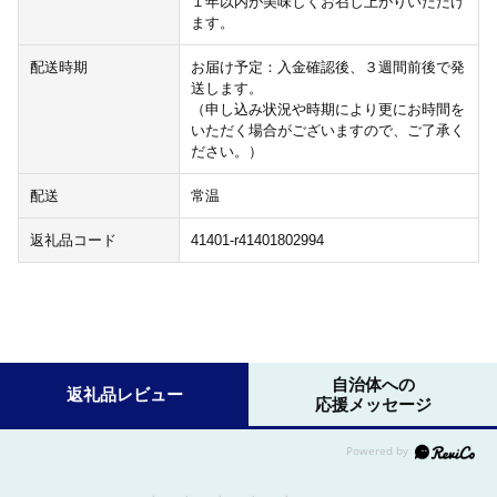
１年以内が美味しくお召し上がりいただけ
ます。
配送時期
お届け予定：入金確認後、３週間前後で発
送します。
（申し込み状況や時期により更にお時間を
いただく場合がございますので、ご了承く
ださい。）
配送
常温
返礼品コード
41401-r41401802994
自治体への
返礼品レビュー
応援メッセージ