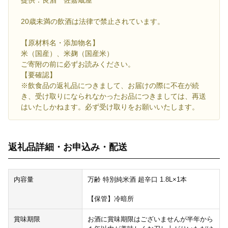
提供：良酒 佐嘉蔵屋
20歳未満の飲酒は法律で禁止されています。
【原材料名・添加物名】
米（国産）、米麹（国産米）
ご寄附の前に必ずお読みください。
【要確認】
※飲食品の返礼品につきまして、お届けの際に不在が続
き、受け取りになられなかったお品につきましては、再送
はいたしかねます。必ず受け取りをお願いいたします。
返礼品詳細・お申込み・配送
内容量
万齢 特別純米酒 超辛口 1.8L×1本
【保管】冷暗所
賞味期限
お酒に賞味期限はございませんが半年から