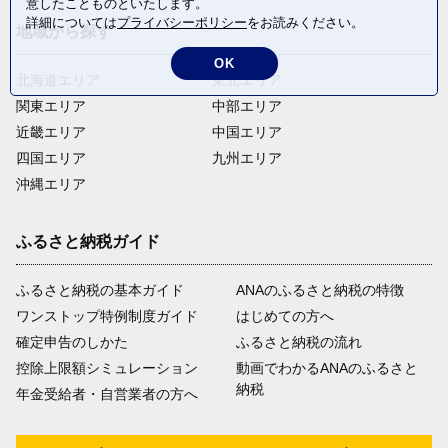
意したことものといたします。
詳細については
プライバシーポリシー
をお読みください。
地域から探す
OK
北海道エリア
東北エリア
関東エリア
中部エリア
近畿エリア
中国エリア
四国エリア
九州エリア
沖縄エリア
ふるさと納税ガイド
ふるさと納税の基本ガイド
ANAのふるさと納税の特徴
ワンストップ特例制度ガイド
はじめての方へ
確定申告のしかた
ふるさと納税の流れ
控除上限額シミュレーション
動画でわかるANAのふるさと
納税
年金受給者・自営業者の方へ