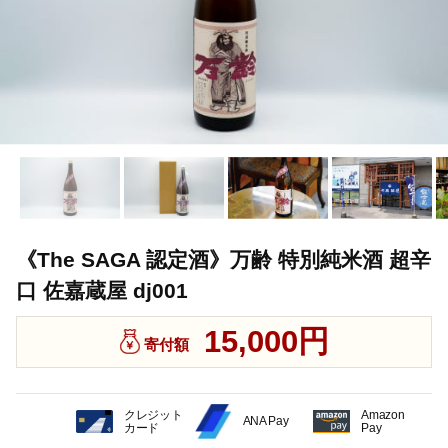
《The SAGA 認定酒》万齢 特別純米酒 超辛
口 佐嘉蔵屋 dj001
15,000円
寄付額
クレジット
Amazon
ANA Pay
カード
Pay