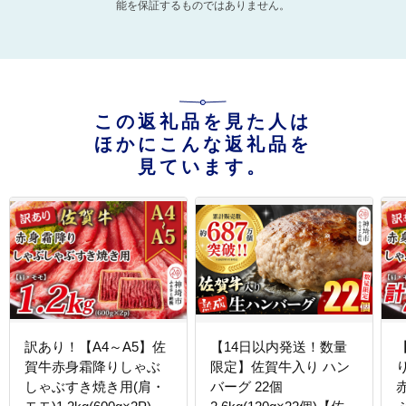
能を保証するものではありません。
この返礼品を見た人は
ほかにこんな返礼品を
見ています。
訳あり！【A4～A5】佐
【14日以内発送！数量
賀牛赤身霜降りしゃぶ
限定】佐賀牛入り ハン
しゃぶすき焼き用(肩・
バーグ 22個