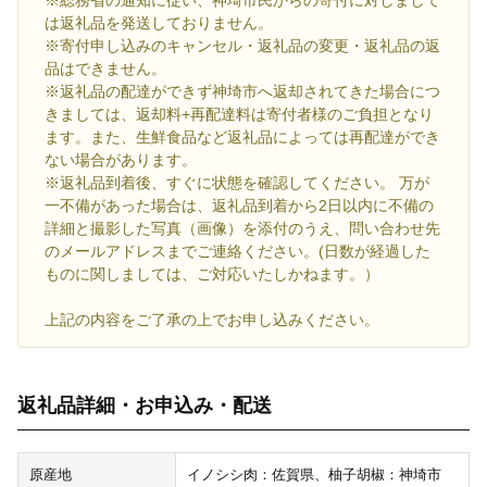
は返礼品を発送しておりません。
※寄付申し込みのキャンセル・返礼品の変更・返礼品の返
品はできません。
※返礼品の配達ができず神埼市へ返却されてきた場合につ
きましては、返却料+再配達料は寄付者様のご負担となり
ます。また、生鮮食品など返礼品によっては再配達ができ
ない場合があります。
※返礼品到着後、すぐに状態を確認してください。 万が
一不備があった場合は、返礼品到着から2日以内に不備の
詳細と撮影した写真（画像）を添付のうえ、問い合わせ先
のメールアドレスまでご連絡ください。(日数が経過した
ものに関しましては、ご対応いたしかねます。）
上記の内容をご了承の上でお申し込みください。
返礼品詳細・お申込み・配送
原産地
イノシシ肉：佐賀県、柚子胡椒：神埼市