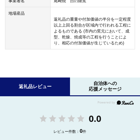
事業者名
尾崎焼 日の隈窯
地場産品
返礼品の重量や付加価値の半分を一定程度
以上上回る割合が区域内で行われる工程に
よるものである (市内の窯元において、成
型、乾燥、焼成等の工程を行うことによ
り、相応の付加価値が生じているため)
自治体への
返礼品レビュー
応援メッセージ
0.0
0
レビュー件数：
件