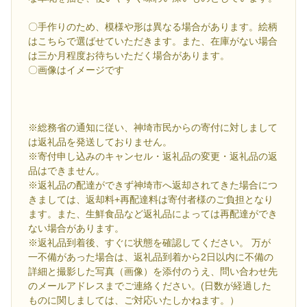
〇手作りのため、模様や形は異なる場合があります。絵柄
はこちらで選ばせていただきます。また、在庫がない場合
は三か月程度お待ちいただく場合があります。
〇画像はイメージです
※総務省の通知に従い、神埼市民からの寄付に対しまして
は返礼品を発送しておりません。
※寄付申し込みのキャンセル・返礼品の変更・返礼品の返
品はできません。
※返礼品の配達ができず神埼市へ返却されてきた場合につ
きましては、返却料+再配達料は寄付者様のご負担となり
ます。また、生鮮食品など返礼品によっては再配達ができ
ない場合があります。
※返礼品到着後、すぐに状態を確認してください。 万が
一不備があった場合は、返礼品到着から2日以内に不備の
詳細と撮影した写真（画像）を添付のうえ、問い合わせ先
のメールアドレスまでご連絡ください。(日数が経過した
ものに関しましては、ご対応いたしかねます。）