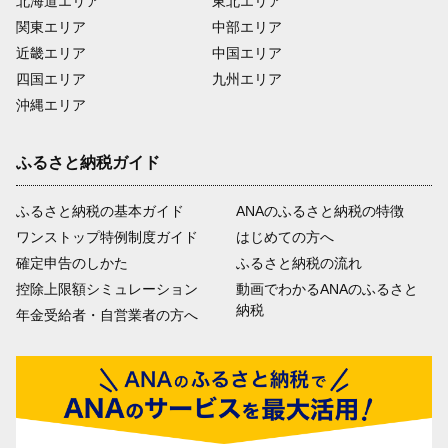
北海道エリア
東北エリア
関東エリア
中部エリア
近畿エリア
中国エリア
四国エリア
九州エリア
沖縄エリア
ふるさと納税ガイド
ふるさと納税の基本ガイド
ANAのふるさと納税の特徴
ワンストップ特例制度ガイド
はじめての方へ
確定申告のしかた
ふるさと納税の流れ
控除上限額シミュレーション
動画でわかるANAのふるさと
納税
年金受給者・自営業者の方へ