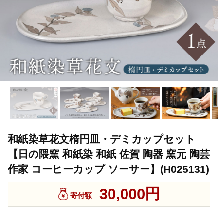
和紙染草花文楕円皿・デミカップセット
【日の隈窯 和紙染 和紙 佐賀 陶器 窯元 陶芸
作家 コーヒーカップ ソーサー】(H025131)
30,000円
寄付額