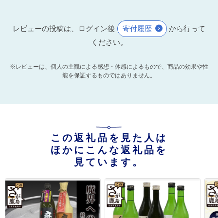
レビューの投稿は、ログイン後
寄付履歴
から行って
ください。
※レビューは、個人の主観による感想・体感によるもので、商品の効果や性
能を保証するものではありません。
この返礼品を見た人は
ほかにこんな返礼品を
見ています。