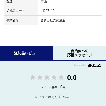
配送
常温
返礼品コード
41207-Y-2
事業者名
合資会社光武酒造
自治体への
返礼品レビュー
応援メッセージ
0.0
0
レビュー件数：
件
レビューはありません。