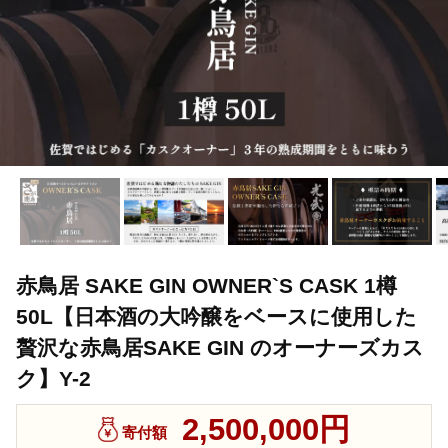
赤鳥居 SAKE GIN OWNER`S CASK 1樽
50L【日本酒の大吟醸をベースに使用した
贅沢な赤鳥居SAKE GIN のオーナーズカス
ク】Y-2
2,500,000円
寄付額